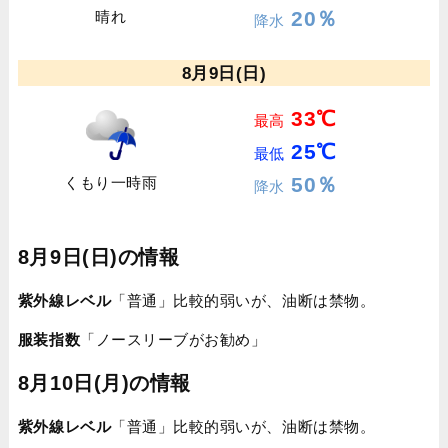
20％
晴れ
降水
8月9日(日)
33℃
最高
25℃
最低
50％
くもり一時雨
降水
8月9日(日)の情報
紫外線レベル
「普通」比較的弱いが、油断は禁物。
服装指数
「ノースリーブがお勧め」
8月10日(月)の情報
紫外線レベル
「普通」比較的弱いが、油断は禁物。