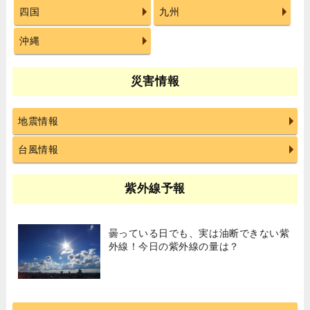
四国
九州
沖縄
災害情報
地震情報
台風情報
紫外線予報
曇っている日でも、実は油断できない紫
外線！今日の紫外線の量は？