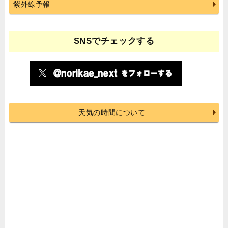
紫外線予報
SNSでチェックする
天気の時間について