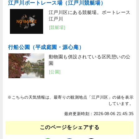
江戸川ボートレース場（江戸川競艇場）
江戸川区にある競艇場。ボートレース
江戸川
[競艇場]
行船公園（平成庭園・源心庵）
動物園も併設されている区民憩いの公
園
[公園]
※こちらの天気情報は、最寄りの観測地点「江戸川区」の値を表示
しています。
最終更新時刻：2026-08-06 21:45:35
このページをシェアする