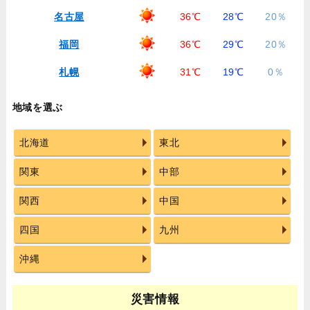
名古屋
36℃
28℃
20％
福岡
36℃
29℃
20％
札幌
31℃
19℃
0％
地域を選ぶ
北海道
東北
関東
中部
関西
中国
四国
九州
沖縄
災害情報