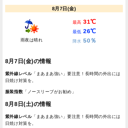
8月7日(金)
31℃
最高
26℃
最低
50％
雨夜は晴れ
降水
8月7日(金)の情報
紫外線レベル
「まあまあ強い」要注意！長時間の外出には
日焼け対策を。
服装指数
「ノースリーブがお勧め」
8月8日(土)の情報
紫外線レベル
「まあまあ強い」要注意！長時間の外出には
日焼け対策を。