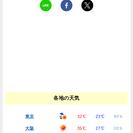
各地の天気
東京
32℃
23℃
40％
大阪
35℃
27℃
30％