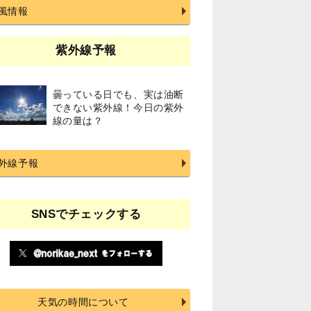
風情報
紫外線予報
曇っている日でも、実は油断
できない紫外線！今日の紫外
線の量は？
外線予報
SNSでチェックする
天気の時間について