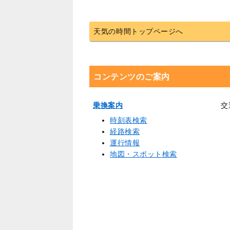
天気の時間トップページへ
コンテンツのご案内
乗換案内
交
時刻表検索
経路検索
運行情報
地図・スポット検索