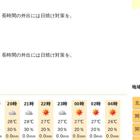
！長時間の外出には日焼け対策を。
！長時間の外出には日焼け対策を。
地
北
時
20時
21時
22時
23時
00時
02時
04時
関
℃
28℃
28℃
27℃
27℃
27℃
27℃
26℃
関
％
30％
30％
20％
30％
20％
20％
20％
0.0
0.0
0.0
0.0
0.0
0.0
0.0
m
mm
mm
mm
mm
mm
mm
mm