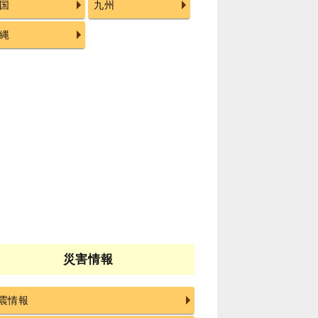
国
九州
縄
災害情報
震情報