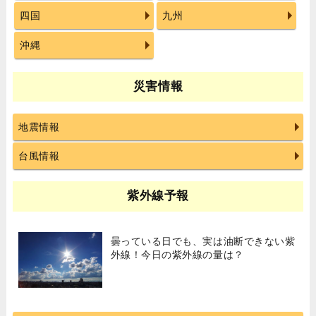
四国
九州
沖縄
災害情報
地震情報
台風情報
紫外線予報
曇っている日でも、実は油断できない紫
外線！今日の紫外線の量は？