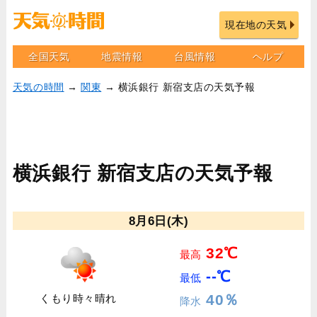
現在地の天気
全国天気
地震情報
台風情報
ヘルプ
天気の時間
→
関東
→ 横浜銀行 新宿支店の天気予報
横浜銀行 新宿支店の天気予報
8月6日(木)
32℃
最高
--℃
最低
40％
くもり時々晴れ
降水