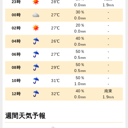
23時
28℃
0.0
1.9
mm
m/s
30％
-
00時
27℃
0.0
-
mm
20％
-
02時
27℃
0.0
-
mm
40％
-
04時
26℃
0.0
-
mm
50％
-
06時
27℃
0.5
-
mm
50％
-
08時
29℃
0.5
-
mm
50％
-
10時
31℃
1.0
-
mm
40％
南東
12時
32℃
0.0
1.9
mm
m/s
週間天気予報