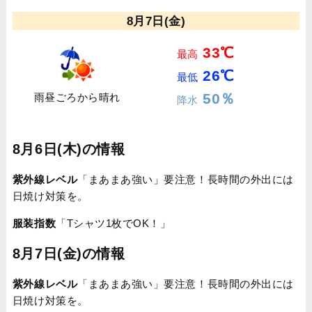
8月7日(金)
33℃
最高
26℃
最低
50％
雨昼ごろから晴れ
降水
8月6日(木)の情報
紫外線レベル
「まあまあ強い」要注意！長時間の外出には
日焼け対策を。
服装指数
「Tシャツ1枚でOK！」
8月7日(金)の情報
紫外線レベル
「まあまあ強い」要注意！長時間の外出には
日焼け対策を。