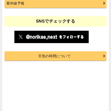
紫外線予報
SNSでチェックする
天気の時間について