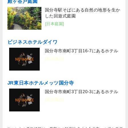
殿ヶ谷戸庭園
国分寺駅そばにある自然の地形を生か
した回遊式庭園
[日本庭園]
ビジネスホテルダイワ
国分寺市南町3丁目16-7にあるホテル
[宿泊施設]
JR東日本ホテルメッツ国分寺
国分寺市南町3丁目20-3にあるホテル
[宿泊施設]