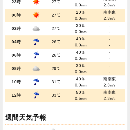
23時
27℃
0.0
2.3
mm
m/s
20％
南南東
00時
27℃
0.0
2.3
mm
m/s
30％
-
02時
27℃
0.0
-
mm
40％
-
04時
26℃
0.0
-
mm
40％
-
06時
26℃
0.0
-
mm
30％
-
08時
29℃
0.0
-
mm
40％
南南東
10時
31℃
0.0
2.3
mm
m/s
50％
南南東
12時
33℃
0.5
2.3
mm
m/s
週間天気予報