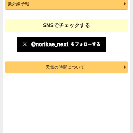
紫外線予報
SNSでチェックする
天気の時間について