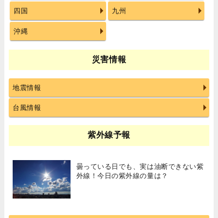
四国
九州
沖縄
災害情報
地震情報
台風情報
紫外線予報
曇っている日でも、実は油断できない紫
外線！今日の紫外線の量は？