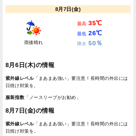
8月7日(金)
35℃
最高
26℃
最低
50％
雨後晴れ
降水
8月6日(木)の情報
紫外線レベル
「まあまあ強い」要注意！長時間の外出には
日焼け対策を。
服装指数
「ノースリーブがお勧め」
8月7日(金)の情報
紫外線レベル
「まあまあ強い」要注意！長時間の外出には
日焼け対策を。