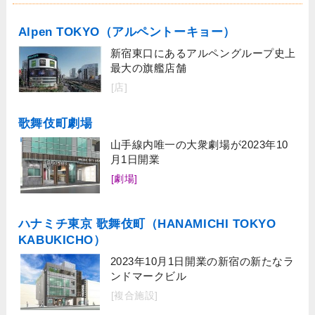
Alpen TOKYO（アルペントーキョー）
新宿東口にあるアルペングループ史上
最大の旗艦店舗
[店]
歌舞伎町劇場
山手線内唯一の大衆劇場が2023年10
月1日開業
[劇場]
ハナミチ東京 歌舞伎町（HANAMICHI TOKYO
KABUKICHO）
2023年10月1日開業の新宿の新たなラ
ンドマークビル
[複合施設]