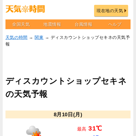
現在地の天気
全国天気
地震情報
台風情報
ヘルプ
天気の時間
→
関東
→ ディスカウントショップセキネの天気予
報
ディスカウントショップセキネ
の天気予報
8月10日(月)
31℃
最高