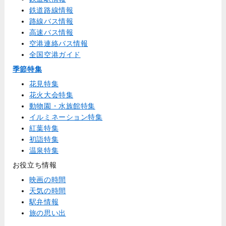
鉄道路線情報
路線バス情報
高速バス情報
空港連絡バス情報
全国空港ガイド
季節特集
花見特集
花火大会特集
動物園・水族館特集
イルミネーション特集
紅葉特集
初詣特集
温泉特集
お役立ち情報
映画の時間
天気の時間
駅弁情報
旅の思い出