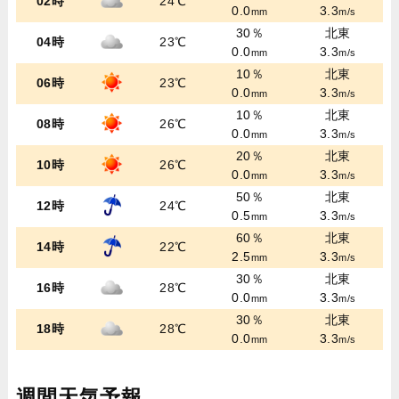
02時
24℃
0.0
3.3
mm
m/s
30％
北東
04時
23℃
0.0
3.3
mm
m/s
10％
北東
06時
23℃
0.0
3.3
mm
m/s
10％
北東
08時
26℃
0.0
3.3
mm
m/s
20％
北東
10時
26℃
0.0
3.3
mm
m/s
50％
北東
12時
24℃
0.5
3.3
mm
m/s
60％
北東
14時
22℃
2.5
3.3
mm
m/s
30％
北東
16時
28℃
0.0
3.3
mm
m/s
30％
北東
18時
28℃
0.0
3.3
mm
m/s
週間天気予報