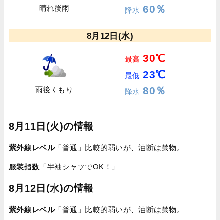
60％
晴れ後雨
降水
8月12日(水)
30℃
最高
23℃
最低
80％
雨後くもり
降水
8月11日(火)の情報
紫外線レベル
「普通」比較的弱いが、油断は禁物。
服装指数
「半袖シャツでOK！」
8月12日(水)の情報
紫外線レベル
「普通」比較的弱いが、油断は禁物。