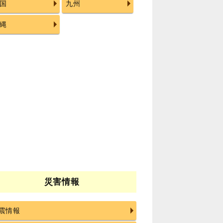
国
九州
縄
災害情報
震情報