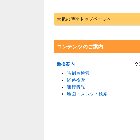
天気の時間トップページへ
コンテンツのご案内
乗換案内
交
時刻表検索
経路検索
運行情報
地図・スポット検索