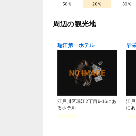
50％
20％
30％
周辺の観光地
瑞江第一ホテル
早
江戸川区瑞江2丁目6-16にあ
江戸
るホテル
にあ
[宿泊施設]
[宿