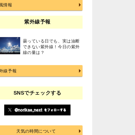
風情報
紫外線予報
曇っている日でも、実は油断
できない紫外線！今日の紫外
線の量は？
外線予報
SNSでチェックする
天気の時間について