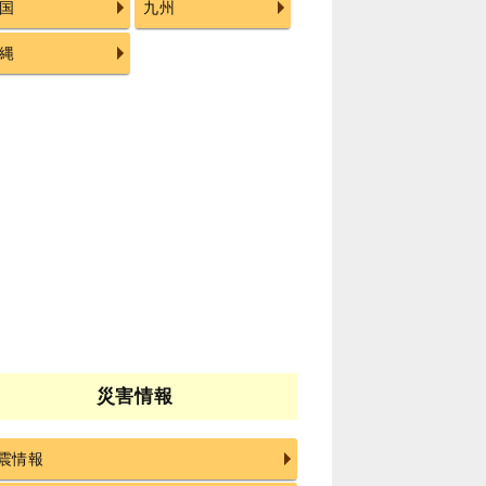
国
九州
縄
災害情報
震情報