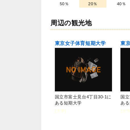
50％
20％
40％
周辺の観光地
東京女子体育短期大学
東
国立市富士見台4丁目30-1に
国立
ある短期大学
ある
[大学]
[大学