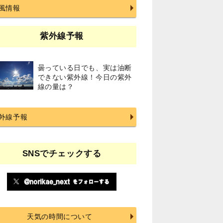
風情報
紫外線予報
曇っている日でも、実は油断
できない紫外線！今日の紫外
線の量は？
外線予報
SNSでチェックする
天気の時間について