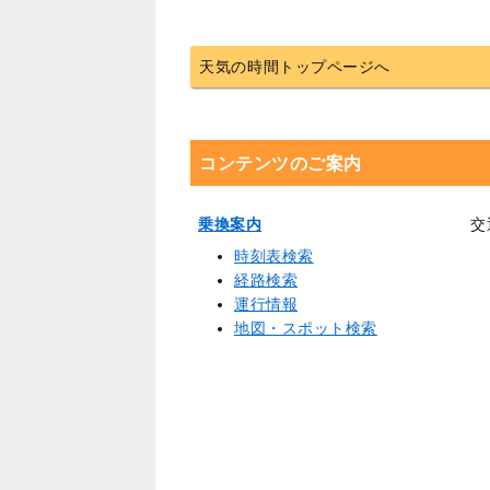
天気の時間トップページへ
コンテンツのご案内
乗換案内
交
時刻表検索
経路検索
運行情報
地図・スポット検索