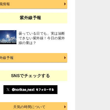
風情報
紫外線予報
曇っている日でも、実は油断
できない紫外線！今日の紫外
線の量は？
外線予報
SNSでチェックする
天気の時間について