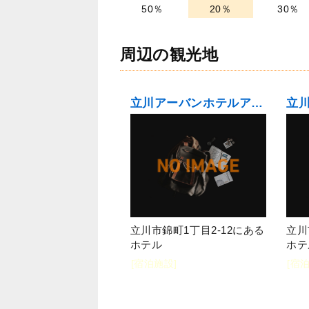
50％
20％
30％
周辺の観光地
立川アーバンホテルアネックス
立
立川市錦町1丁目2-12にある
立川
ホテル
ホテ
[宿泊施設]
[宿