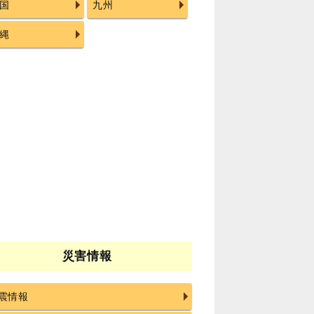
国
九州
縄
災害情報
震情報