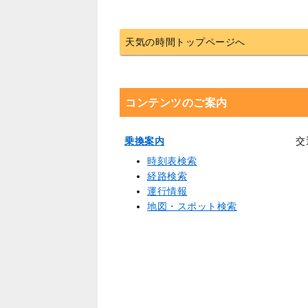
天気の時間トップページへ
コンテンツのご案内
乗換案内
交
時刻表検索
経路検索
運行情報
地図・スポット検索