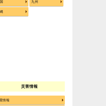
国
九州
縄
災害情報
震情報