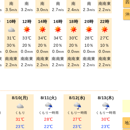
四
南
南
南
南
南
南
南南東
3.5
3.2
3.0
2.7
2.4
2.3
2.2
s
m/s
m/s
m/s
m/s
m/s
m/s
m/s
沖
時
10時
12時
14時
16時
18時
20時
22時
℃
31℃
33℃
34℃
34℃
30℃
28℃
27℃
％
30％
20％
20％
20％
20％
10％
10％
0.0
0.0
0.0
0.0
0.0
0.0
0.0
m
mm
mm
mm
mm
mm
mm
mm
東
南南東
南南東
南南東
南南東
南南東
南南東
南南東
2.2
2.2
2.2
2.2
2.2
2.2
2.2
s
m/s
m/s
m/s
m/s
m/s
m/s
m/s
8/10(月)
8/11(火)
8/12(水)
8/13(木)
り
くもり
くもり一時雨
くもり一時雨
くもり一時雨
31℃
28℃
27℃
30℃
地
23℃
22℃
23℃
23℃