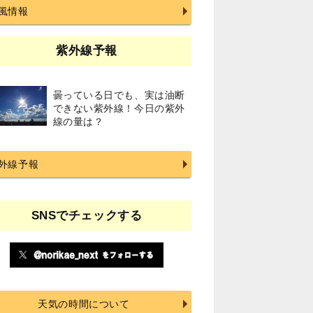
風情報
紫外線予報
曇っている日でも、実は油断
できない紫外線！今日の紫外
線の量は？
外線予報
SNSでチェックする
天気の時間について