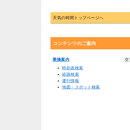
天気の時間トップページへ
コンテンツのご案内
乗換案内
交
時刻表検索
経路検索
運行情報
地図・スポット検索