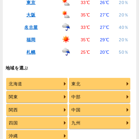
東京
33℃
26℃
20％
大阪
35℃
27℃
20％
名古屋
33℃
27℃
40％
福岡
35℃
29℃
20％
札幌
25℃
20℃
50％
地域を選ぶ
北海道
東北
関東
中部
関西
中国
四国
九州
沖縄