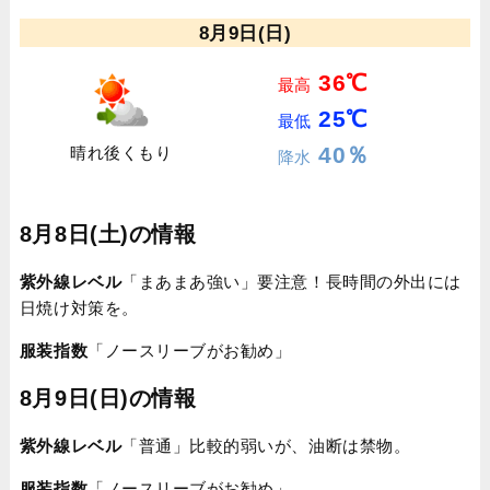
8月9日(日)
36℃
最高
25℃
最低
40％
晴れ後くもり
降水
8月8日(土)の情報
紫外線レベル
「まあまあ強い」要注意！長時間の外出には
日焼け対策を。
服装指数
「ノースリーブがお勧め」
8月9日(日)の情報
紫外線レベル
「普通」比較的弱いが、油断は禁物。
服装指数
「ノースリーブがお勧め」