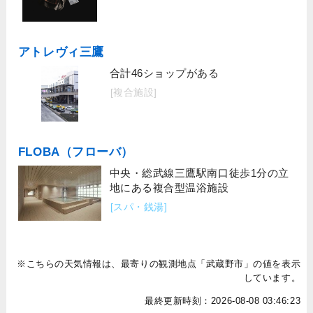
アトレヴィ三鷹
合計46ショップがある
[複合施設]
FLOBA（フローバ）
中央・総武線三鷹駅南口徒歩1分の立
地にある複合型温浴施設
[スパ・銭湯]
※こちらの天気情報は、最寄りの観測地点「武蔵野市」の値を表示
しています。
最終更新時刻：2026-08-08 03:46:23