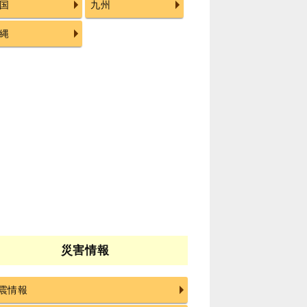
国
九州
縄
災害情報
震情報