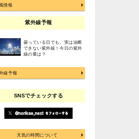
風情報
紫外線予報
曇っている日でも、実は油断
できない紫外線！今日の紫外
線の量は？
外線予報
SNSでチェックする
天気の時間について