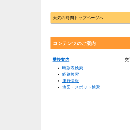
天気の時間トップページへ
コンテンツのご案内
乗換案内
交
時刻表検索
経路検索
運行情報
地図・スポット検索