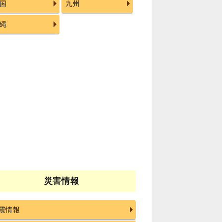
国
九州
縄
災害情報
震情報