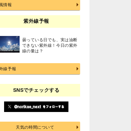
風情報
紫外線予報
曇っている日でも、実は油断
できない紫外線！今日の紫外
線の量は？
外線予報
SNSでチェックする
天気の時間について