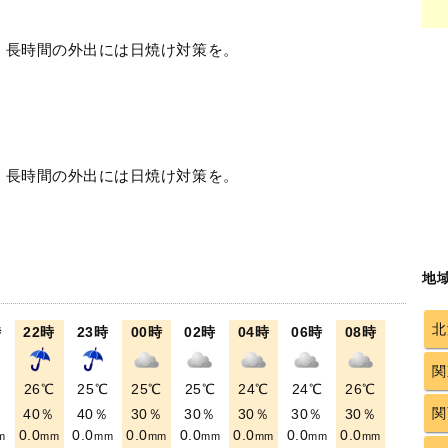
！長時間の外出には日焼け対策を。
！長時間の外出には日焼け対策を。
地
北
時
22時
23時
00時
02時
04時
06時
08時
関
℃
26℃
25℃
25℃
25℃
24℃
24℃
26℃
関
％
40％
40％
30％
30％
30％
30％
30％
0.0
0.0
0.0
0.0
0.0
0.0
0.0
m
mm
mm
mm
mm
mm
mm
mm