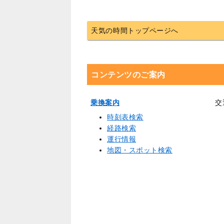
天気の時間トップページへ
コンテンツのご案内
乗換案内
交
時刻表検索
経路検索
運行情報
地図・スポット検索