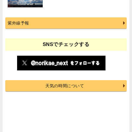
紫外線予報
SNSでチェックする
天気の時間について