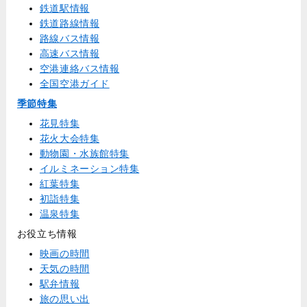
鉄道駅情報
鉄道路線情報
路線バス情報
高速バス情報
空港連絡バス情報
全国空港ガイド
季節特集
花見特集
花火大会特集
動物園・水族館特集
イルミネーション特集
紅葉特集
初詣特集
温泉特集
お役立ち情報
映画の時間
天気の時間
駅弁情報
旅の思い出