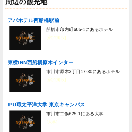
周辺の観光地
アパホテル西船橋駅前
船橋市印内町605-1にあるホテル
[宿泊施設]
東横INN西船橋原木インター
市川市原木3丁目17-30にあるホテル
[宿泊施設]
IPU環太平洋大学 東京キャンパス
市川市二俣625-1にある大学
[大学]