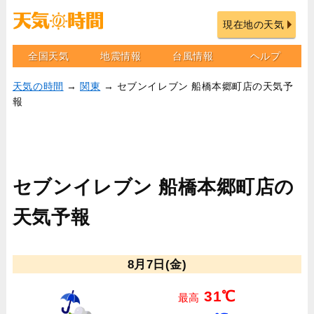
現在地の天気
全国天気
地震情報
台風情報
ヘルプ
天気の時間
→
関東
→ セブンイレブン 船橋本郷町店の天気予
報
セブンイレブン 船橋本郷町店の
天気予報
8月7日(金)
31℃
最高