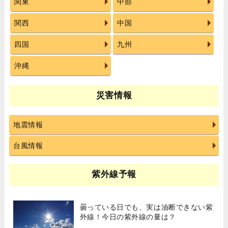
関東
中部
関西
中国
四国
九州
沖縄
災害情報
地震情報
台風情報
紫外線予報
曇っている日でも、実は油断できない紫
外線！今日の紫外線の量は？