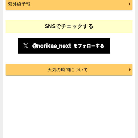
紫外線予報
SNSでチェックする
天気の時間について