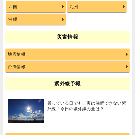
四国
九州
沖縄
災害情報
地震情報
台風情報
紫外線予報
曇っている日でも、実は油断できない紫
外線！今日の紫外線の量は？