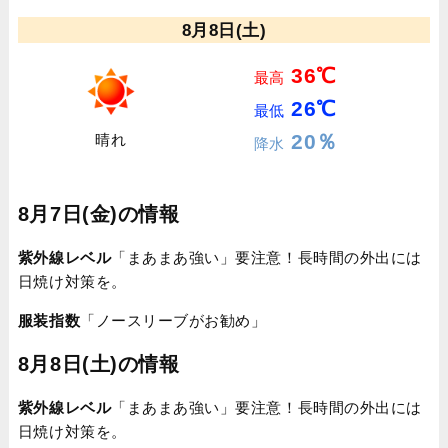
8月8日(土)
36℃
最高
26℃
最低
20％
晴れ
降水
8月7日(金)の情報
紫外線レベル
「まあまあ強い」要注意！長時間の外出には
日焼け対策を。
服装指数
「ノースリーブがお勧め」
8月8日(土)の情報
紫外線レベル
「まあまあ強い」要注意！長時間の外出には
日焼け対策を。