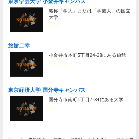
東京学芸大学 小金井キャンパス
略称「学大」または「学芸大」の国立
大学
[大学]
旅館二幸
小金井市本町5丁目24-28にある旅館
[宿泊施設]
東京経済大学 国分寺キャンパス
国分寺市南町1丁目7-34にある大学
[大学]