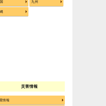
国
九州
縄
災害情報
震情報