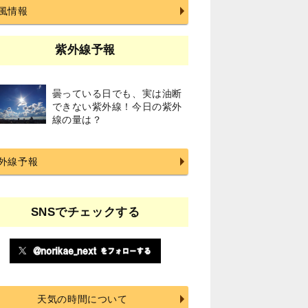
風情報
紫外線予報
曇っている日でも、実は油断
できない紫外線！今日の紫外
線の量は？
外線予報
SNSでチェックする
天気の時間について