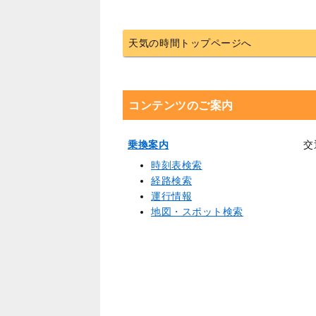
天気の時間トップページへ
コンテンツのご案内
乗換案内
交
時刻表検索
経路検索
運行情報
地図・スポット検索