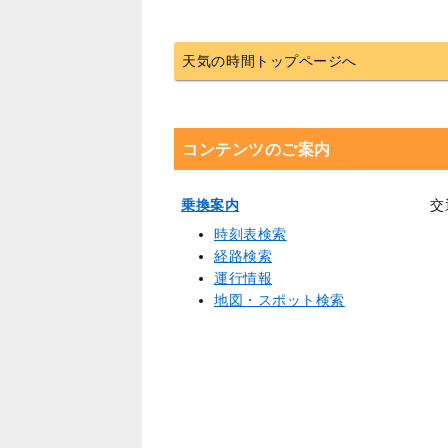
天気の時間トップページへ
コンテンツのご案内
乗換案内
交
時刻表検索
経路検索
運行情報
地図・スポット検索