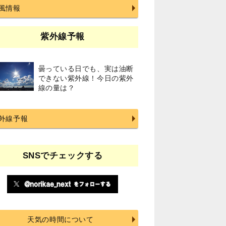
風情報
紫外線予報
曇っている日でも、実は油断
できない紫外線！今日の紫外
線の量は？
外線予報
SNSでチェックする
天気の時間について