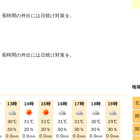
！長時間の外出には日焼け対策を。
！長時間の外出には日焼け対策を。
地
北
時
13時
14時
15時
16時
17時
18時
19時
関
℃
30℃
31℃
31℃
31℃
31℃
30℃
29℃
関
％
30％
20％
20％
30％
30％
30％
30％
0.0
0.0
0.0
0.0
0.0
0.0
0.0
m
mm
mm
mm
mm
mm
mm
mm