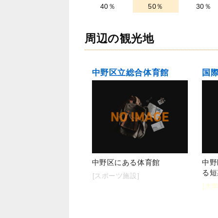
40％
50％
30％
周辺の観光地
中野区立総合体育館
国
中野区にある体育館
中野
る短
[スポーツ施設]
[大学