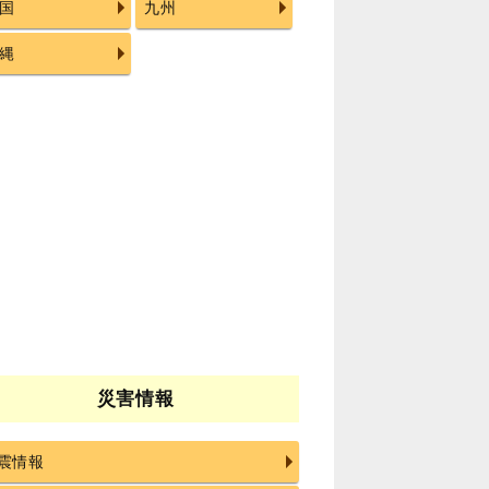
国
九州
縄
災害情報
震情報