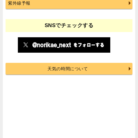
紫外線予報
SNSでチェックする
天気の時間について