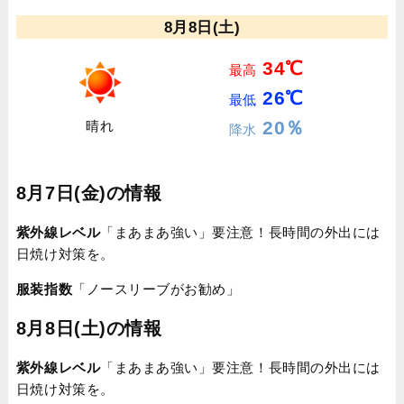
8月8日(土)
34℃
最高
26℃
最低
20％
晴れ
降水
8月7日(金)の情報
紫外線レベル
「まあまあ強い」要注意！長時間の外出には
日焼け対策を。
服装指数
「ノースリーブがお勧め」
8月8日(土)の情報
紫外線レベル
「まあまあ強い」要注意！長時間の外出には
日焼け対策を。