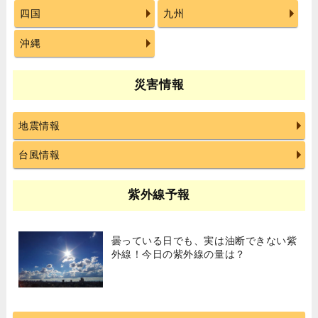
四国
九州
沖縄
災害情報
地震情報
台風情報
紫外線予報
曇っている日でも、実は油断できない紫
外線！今日の紫外線の量は？