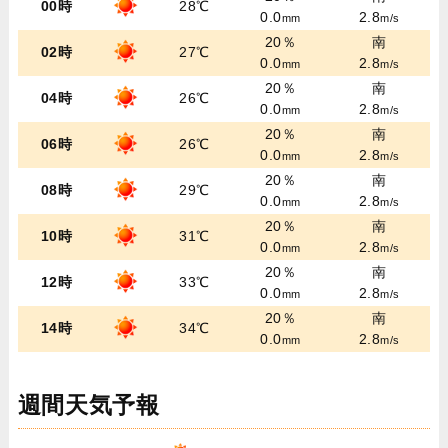
00時
28℃
0.0
2.8
mm
m/s
20％
南
02時
27℃
0.0
2.8
mm
m/s
20％
南
04時
26℃
0.0
2.8
mm
m/s
20％
南
06時
26℃
0.0
2.8
mm
m/s
20％
南
08時
29℃
0.0
2.8
mm
m/s
20％
南
10時
31℃
0.0
2.8
mm
m/s
20％
南
12時
33℃
0.0
2.8
mm
m/s
20％
南
14時
34℃
0.0
2.8
mm
m/s
週間天気予報