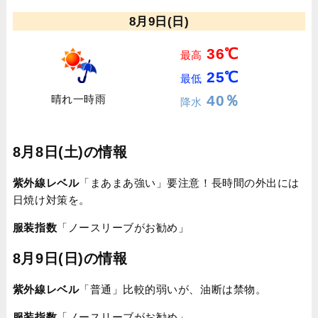
8月9日(日)
36℃
最高
25℃
最低
40％
晴れ一時雨
降水
8月8日(土)の情報
紫外線レベル
「まあまあ強い」要注意！長時間の外出には
日焼け対策を。
服装指数
「ノースリーブがお勧め」
8月9日(日)の情報
紫外線レベル
「普通」比較的弱いが、油断は禁物。
服装指数
「ノースリーブがお勧め」