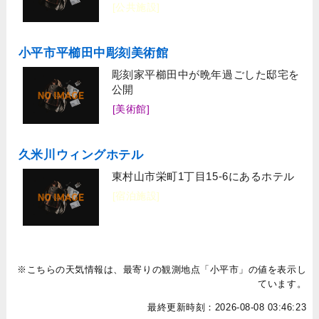
[公共施設]
小平市平櫛田中彫刻美術館
彫刻家平櫛田中が晩年過ごした邸宅を
公開
[美術館]
久米川ウィングホテル
東村山市栄町1丁目15-6にあるホテル
[宿泊施設]
※こちらの天気情報は、最寄りの観測地点「小平市」の値を表示し
ています。
最終更新時刻：2026-08-08 03:46:23