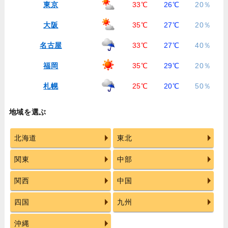
東京
33℃
26℃
20％
大阪
35℃
27℃
20％
名古屋
33℃
27℃
40％
福岡
35℃
29℃
20％
札幌
25℃
20℃
50％
地域を選ぶ
北海道
東北
関東
中部
関西
中国
四国
九州
沖縄