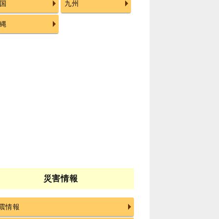
国
九州
縄
災害情報
震情報