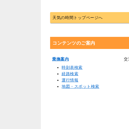
天気の時間トップページへ
コンテンツのご案内
乗換案内
交
時刻表検索
経路検索
運行情報
地図・スポット検索