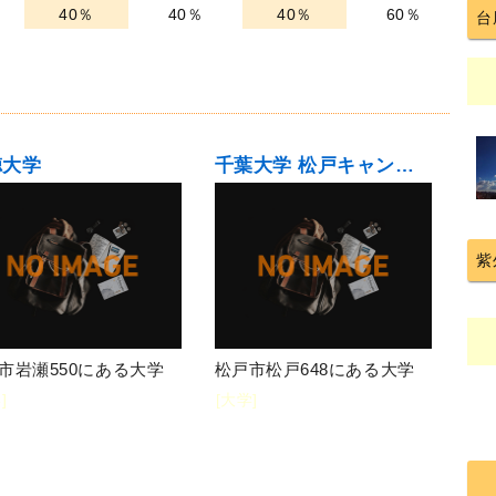
40％
40％
40％
60％
台
徳大学
千葉大学 松戸キャンパス
紫
市岩瀬550にある大学
松戸市松戸648にある大学
]
[大学]