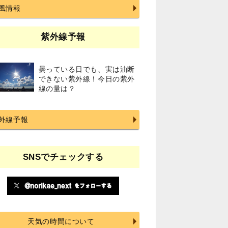
風情報
紫外線予報
曇っている日でも、実は油断
できない紫外線！今日の紫外
線の量は？
外線予報
SNSでチェックする
天気の時間について