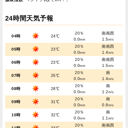
24時間天気予報
20％
南南西
04時
24℃
0.0
1.5
mm
m/s
20％
南南西
05時
23℃
0.0
1.4
mm
m/s
20％
南南西
06時
23℃
0.0
1.5
mm
m/s
20％
南
07時
25℃
0.0
1.4
mm
m/s
20％
南
08時
28℃
0.0
1.2
mm
m/s
20％
南
09時
31℃
0.0
0.8
mm
m/s
20％
南
10時
32℃
0.0
1.1
mm
m/s
20％
南南西