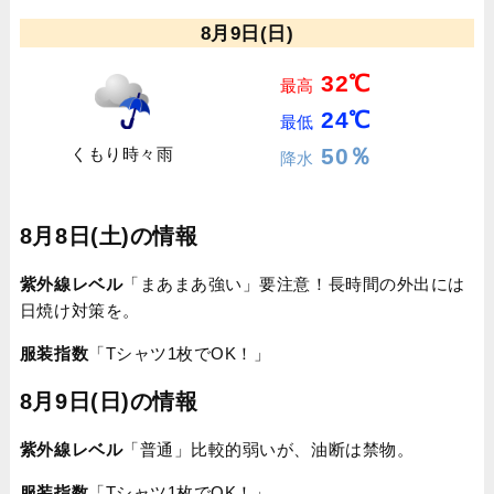
8月9日(日)
32℃
最高
24℃
最低
50％
くもり時々雨
降水
8月8日(土)の情報
紫外線レベル
「まあまあ強い」要注意！長時間の外出には
日焼け対策を。
服装指数
「Tシャツ1枚でOK！」
8月9日(日)の情報
紫外線レベル
「普通」比較的弱いが、油断は禁物。
服装指数
「Tシャツ1枚でOK！」