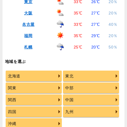
東京
33℃
26℃
20％
大阪
35℃
27℃
20％
名古屋
33℃
27℃
40％
福岡
35℃
29℃
20％
札幌
25℃
20℃
50％
地域を選ぶ
北海道
東北
関東
中部
関西
中国
四国
九州
沖縄