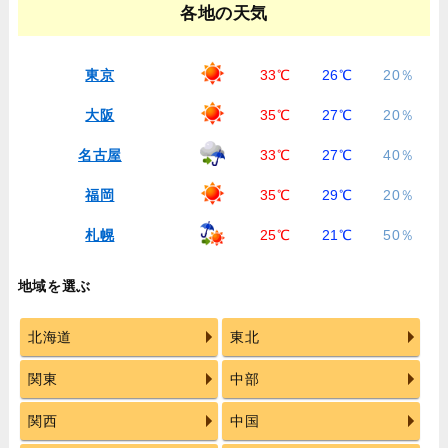
各地の天気
東京
33℃
26℃
20％
大阪
35℃
27℃
20％
名古屋
33℃
27℃
40％
福岡
35℃
29℃
20％
札幌
25℃
21℃
50％
地域を選ぶ
北海道
東北
関東
中部
関西
中国