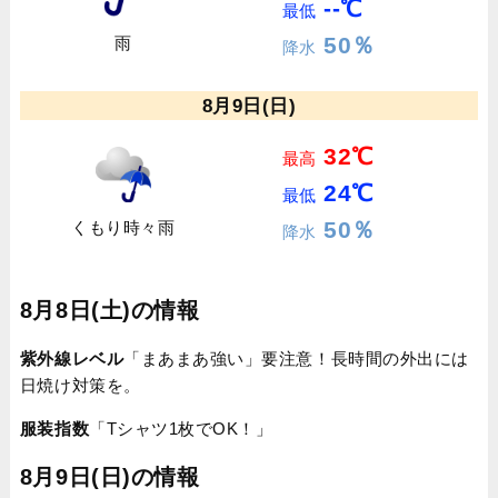
--℃
最低
50％
雨
降水
8月9日(日)
32℃
最高
24℃
最低
50％
くもり時々雨
降水
8月8日(土)の情報
紫外線レベル
「まあまあ強い」要注意！長時間の外出には
日焼け対策を。
服装指数
「Tシャツ1枚でOK！」
8月9日(日)の情報