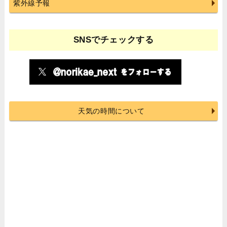
紫外線予報
SNSでチェックする
天気の時間について