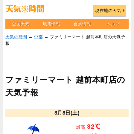
現在地の天気
全国天気
地震情報
台風情報
ヘルプ
天気の時間
→
中部
→ ファミリーマート 越前本町店の天気予
報
ファミリーマート 越前本町店の
天気予報
8月8日(土)
32℃
最高