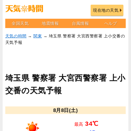
現在地の天気
全国天気
地震情報
台風情報
ヘルプ
天気の時間
→
関東
→ 埼玉県 警察署 大宮西警察署 上小交番の
天気予報
埼玉県 警察署 大宮西警察署 上小
交番の天気予報
8月8日(土)
34℃
最高