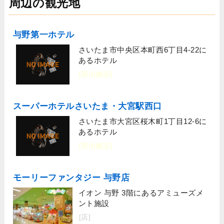
周辺の観光地
与野第一ホテル
さいたま市中央区本町西6丁目4-22に
あるホテル
[宿泊施設]
スーパーホテルさいたま・大宮駅西口
さいたま市大宮区桜木町1丁目12-6に
あるホテル
[宿泊施設]
モーリーファンタジー 与野店
イオン 与野 3階にあるアミューズメ
ント施設
[店]