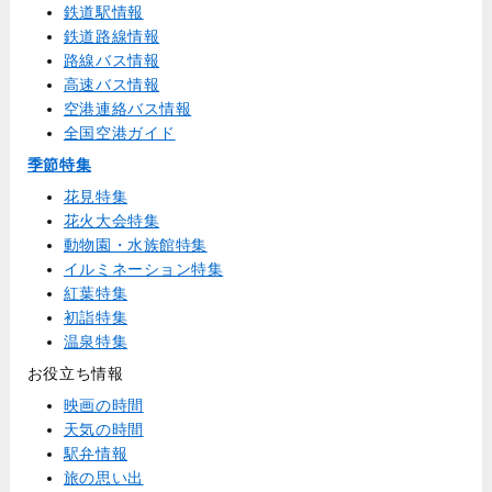
鉄道駅情報
鉄道路線情報
路線バス情報
高速バス情報
空港連絡バス情報
全国空港ガイド
季節特集
花見特集
花火大会特集
動物園・水族館特集
イルミネーション特集
紅葉特集
初詣特集
温泉特集
お役立ち情報
映画の時間
天気の時間
駅弁情報
旅の思い出