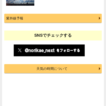
紫外線予報
SNSでチェックする
天気の時間について