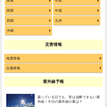
関東
中部
関西
中国
四国
九州
沖縄
災害情報
地震情報
台風情報
紫外線予報
曇っている日でも、実は油断できない紫
外線！今日の紫外線の量は？