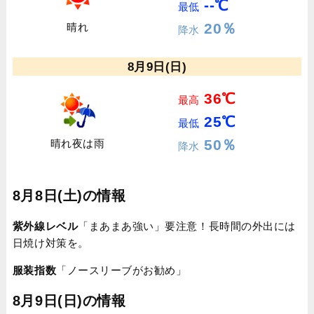
--℃
最低
20％
晴れ
降水
8月9日(日)
36℃
最高
25℃
最低
50％
晴れ夜は雨
降水
8月8日(土)の情報
紫外線レベル
「まあまあ強い」要注意！長時間の外出には
日焼け対策を。
服装指数
「ノースリーブがお勧め」
8月9日(日)の情報