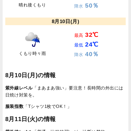
50％
晴れ後くもり
降水
8月10日(月)
32℃
最高
24℃
最低
40％
くもり時々雨
降水
8月10日(月)の情報
紫外線レベル
「まあまあ強い」要注意！長時間の外出には
日焼け対策を。
服装指数
「Tシャツ1枚でOK！」
8月11日(火)の情報