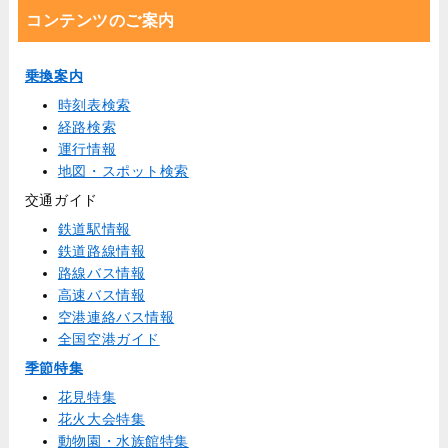
コンテンツのご案内
乗換案内
時刻表検索
経路検索
運行情報
地図・スポット検索
交通ガイド
鉄道駅情報
鉄道路線情報
路線バス情報
高速バス情報
空港連絡バス情報
全国空港ガイド
季節特集
花見特集
花火大会特集
動物園・水族館特集