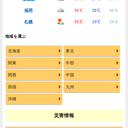
福岡
34℃
28℃
30％
札幌
25℃
19℃
20％
地域を選ぶ
北海道
東北
関東
中部
関西
中国
四国
九州
沖縄
災害情報