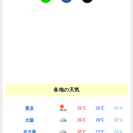
各地の天気
東京
32℃
25℃
40％
大阪
36℃
28℃
30％
名古屋
35℃
27℃
20％