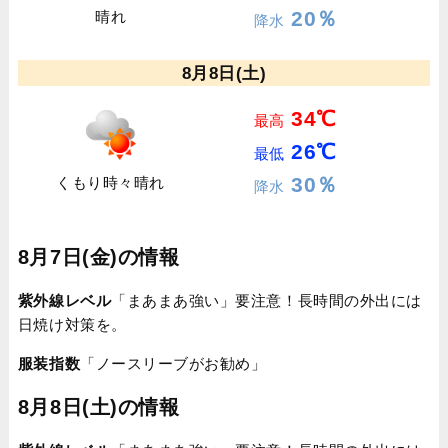
20％
晴れ
降水
8月8日(土)
34℃
最高
26℃
最低
30％
くもり時々晴れ
降水
8月7日(金)の情報
紫外線レベル
「まあまあ強い」要注意！長時間の外出には
日焼け対策を。
服装指数
「ノースリーブがお勧め」
8月8日(土)の情報