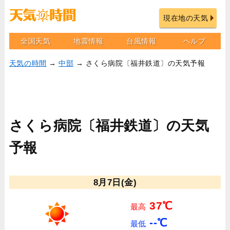
現在地の天気
全国天気
地震情報
台風情報
ヘルプ
天気の時間
→
中部
→ さくら病院〔福井鉄道〕の天気予報
さくら病院〔福井鉄道〕の天気
予報
8月7日(金)
37℃
最高
--℃
最低