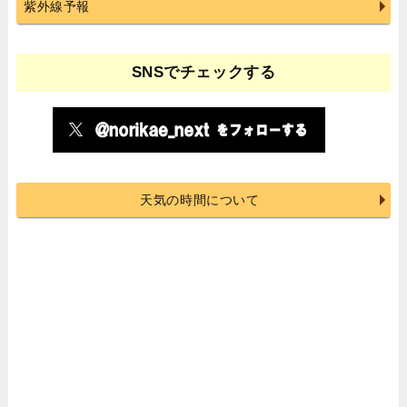
紫外線予報
SNSでチェックする
天気の時間について