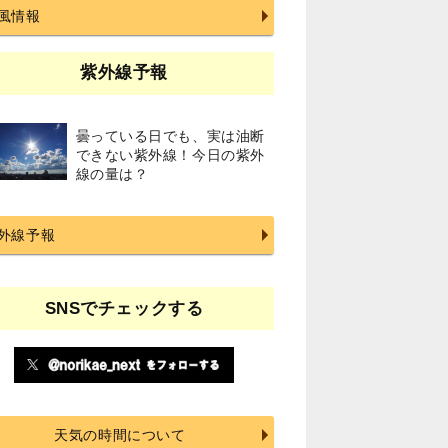
風情報
紫外線予報
曇っている日でも、実は油断
できない紫外線！今日の紫外
線の量は？
外線予報
SNSでチェックする
天気の時間について