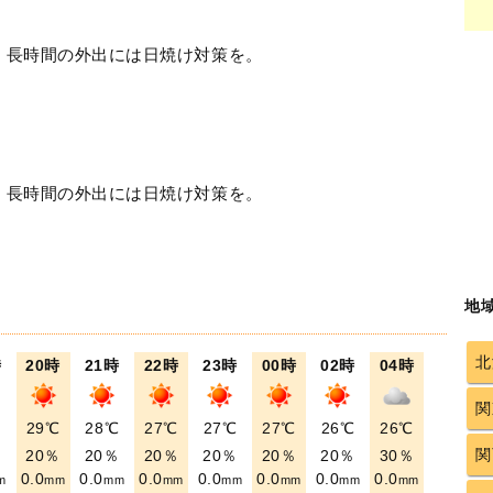
！長時間の外出には日焼け対策を。
！長時間の外出には日焼け対策を。
地
北
時
20時
21時
22時
23時
00時
02時
04時
関
℃
29℃
28℃
27℃
27℃
27℃
26℃
26℃
関
％
20％
20％
20％
20％
20％
20％
30％
0.0
0.0
0.0
0.0
0.0
0.0
0.0
m
mm
mm
mm
mm
mm
mm
mm