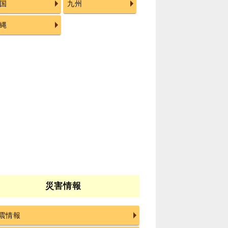
国
九州
縄
災害情報
震情報