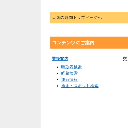
天気の時間トップページへ
コンテンツのご案内
乗換案内
交
時刻表検索
経路検索
運行情報
地図・スポット検索