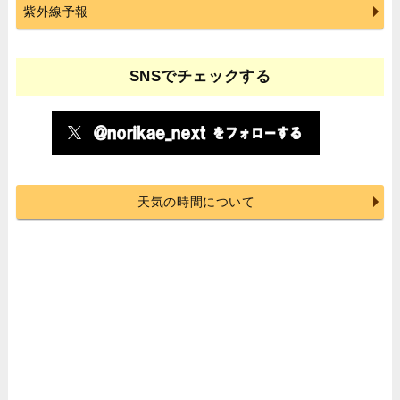
紫外線予報
SNSでチェックする
天気の時間について