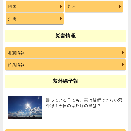
四国
九州
沖縄
災害情報
地震情報
台風情報
紫外線予報
曇っている日でも、実は油断できない紫
外線！今日の紫外線の量は？