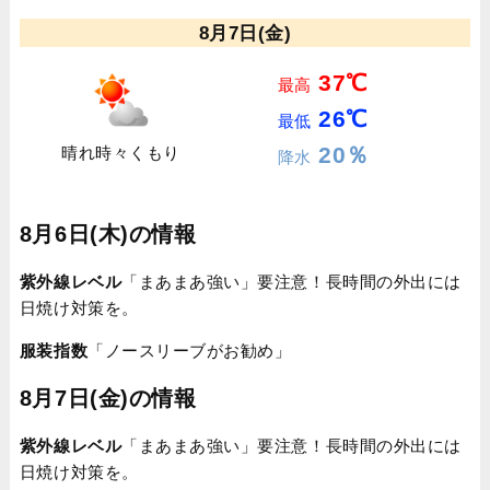
8月7日(金)
37℃
最高
26℃
最低
20％
晴れ時々くもり
降水
8月6日(木)の情報
紫外線レベル
「まあまあ強い」要注意！長時間の外出には
日焼け対策を。
服装指数
「ノースリーブがお勧め」
8月7日(金)の情報
紫外線レベル
「まあまあ強い」要注意！長時間の外出には
日焼け対策を。