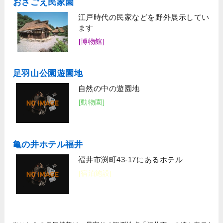
おさごえ民家園
江戸時代の民家などを野外展示してい
ます
[博物館]
足羽山公園遊園地
自然の中の遊園地
[動物園]
亀の井ホテル福井
福井市渕町43-17にあるホテル
[宿泊施設]