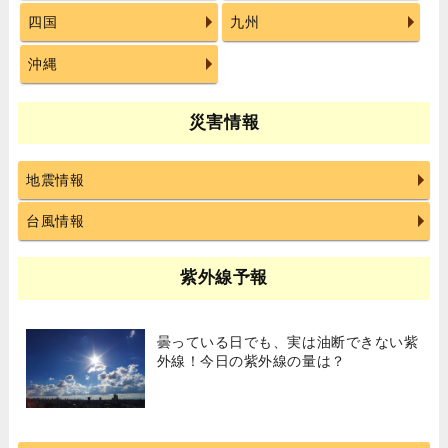
四国
九州
沖縄
災害情報
地震情報
台風情報
紫外線予報
曇っている日でも、実は油断できない紫
外線！今日の紫外線の量は？