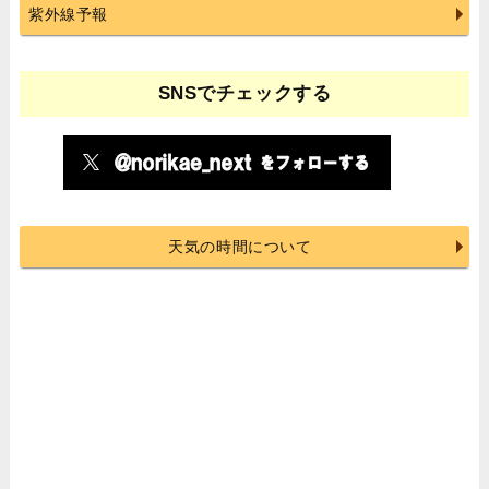
紫外線予報
SNSでチェックする
天気の時間について