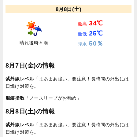
8月8日(土)
34℃
最高
25℃
最低
50％
晴れ後時々雨
降水
8月7日(金)の情報
紫外線レベル
「まあまあ強い」要注意！長時間の外出には
日焼け対策を。
服装指数
「ノースリーブがお勧め」
8月8日(土)の情報
紫外線レベル
「まあまあ強い」要注意！長時間の外出には
日焼け対策を。