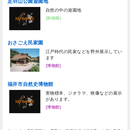
足羽山公園遊園地
自然の中の遊園地
[動物園]
おさごえ民家園
江戸時代の民家などを野外展示してい
ます
[博物館]
福井市自然史博物館
実物標本、ジオラマ、映像などの展示
があります。
[博物館]