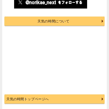
天気の時間について
天気の時間トップページへ