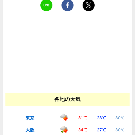
各地の天気
東京
31℃
23℃
30％
大阪
34℃
27℃
30％