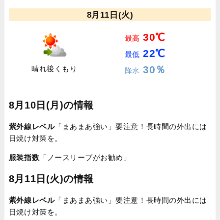
8月11日(火)
30℃
最高
22℃
最低
30％
晴れ後くもり
降水
8月10日(月)の情報
紫外線レベル
「まあまあ強い」要注意！長時間の外出には
日焼け対策を。
服装指数
「ノースリーブがお勧め」
8月11日(火)の情報
紫外線レベル
「まあまあ強い」要注意！長時間の外出には
日焼け対策を。