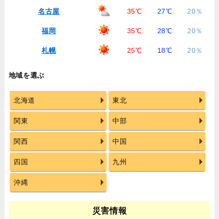
名古屋
35℃
27℃
20％
福岡
35℃
28℃
20％
札幌
25℃
18℃
20％
地域を選ぶ
北海道
東北
関東
中部
関西
中国
四国
九州
沖縄
災害情報