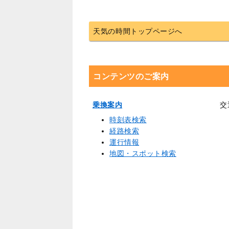
天気の時間トップページへ
コンテンツのご案内
乗換案内
交
時刻表検索
経路検索
運行情報
地図・スポット検索