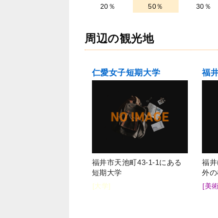
20％
50％
30％
周辺の観光地
仁愛女子短期大学
福
福井市天池町43-1-1にある
福井
短期大学
外の
[大学]
[美術