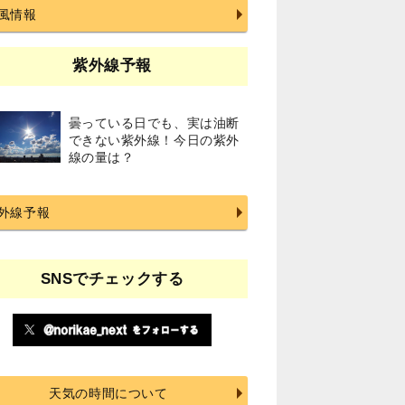
風情報
紫外線予報
曇っている日でも、実は油断
できない紫外線！今日の紫外
線の量は？
外線予報
SNSでチェックする
天気の時間について