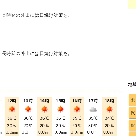
！長時間の外出には日焼け対策を。
！長時間の外出には日焼け対策を。
地
北
時
12時
13時
14時
15時
16時
17時
18時
関
℃
36℃
36℃
36℃
36℃
35℃
35℃
34℃
関
％
20％
20％
20％
20％
20％
30％
20％
0.0
0.0
0.0
0.0
0.0
0.0
0.0
m
mm
mm
mm
mm
mm
mm
mm