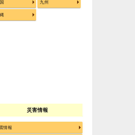
国
九州
縄
災害情報
震情報