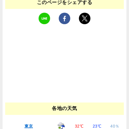
このページをシェアする
各地の天気
東京
32℃
23℃
40％