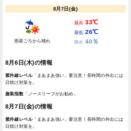
8月7日(金)
33℃
最高
26℃
最低
40％
雨昼ごろから晴れ
降水
8月6日(木)の情報
紫外線レベル
「まあまあ強い」要注意！長時間の外出には
日焼け対策を。
服装指数
「ノースリーブがお勧め」
8月7日(金)の情報
紫外線レベル
「まあまあ強い」要注意！長時間の外出には
日焼け対策を。