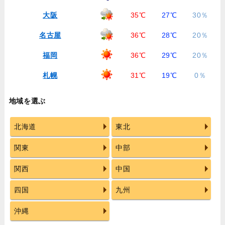
大阪
35℃
27℃
30％
名古屋
36℃
28℃
20％
福岡
36℃
29℃
20％
札幌
31℃
19℃
0％
地域を選ぶ
北海道
東北
関東
中部
関西
中国
四国
九州
沖縄