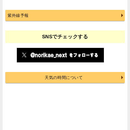
紫外線予報
SNSでチェックする
天気の時間について