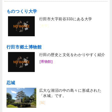
ものつくり大学
行田市大字前谷333にある大学
[大学]
行田市郷土博物館
行田の歴史と文化をわかりやすく紹介
[博物館]
忍城
広大な湖沼の中の島々に形成された
「水城」です。
[城]