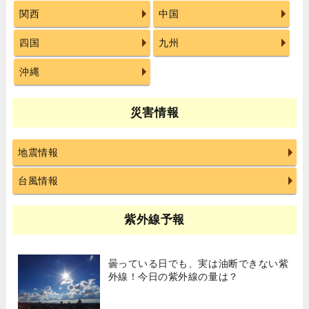
関西
中国
四国
九州
沖縄
災害情報
地震情報
台風情報
紫外線予報
曇っている日でも、実は油断できない紫
外線！今日の紫外線の量は？