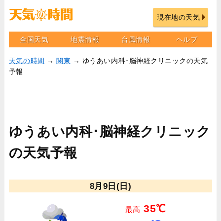
現在地の天気
全国天気
地震情報
台風情報
ヘルプ
天気の時間
→
関東
→ ゆうあい内科･脳神経クリニックの天気
予報
ゆうあい内科･脳神経クリニック
の天気予報
8月9日(日)
35℃
最高