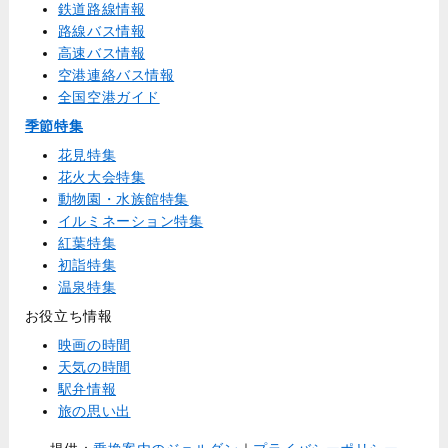
鉄道路線情報
路線バス情報
高速バス情報
空港連絡バス情報
全国空港ガイド
季節特集
花見特集
花火大会特集
動物園・水族館特集
イルミネーション特集
紅葉特集
初詣特集
温泉特集
お役立ち情報
映画の時間
天気の時間
駅弁情報
旅の思い出