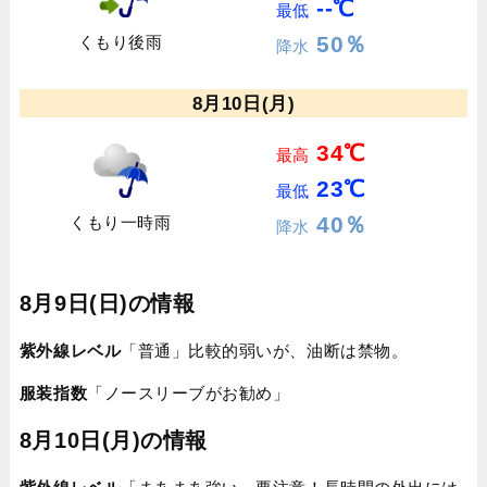
--℃
最低
50％
くもり後雨
降水
8月10日(月)
34℃
最高
23℃
最低
40％
くもり一時雨
降水
8月9日(日)の情報
紫外線レベル
「普通」比較的弱いが、油断は禁物。
服装指数
「ノースリーブがお勧め」
8月10日(月)の情報