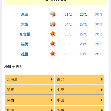
東京
31℃
23℃
30％
大阪
34℃
27℃
30％
名古屋
35℃
27℃
20％
福岡
35℃
28℃
20％
札幌
25℃
18℃
20％
地域を選ぶ
北海道
東北
関東
中部
関西
中国
四国
九州