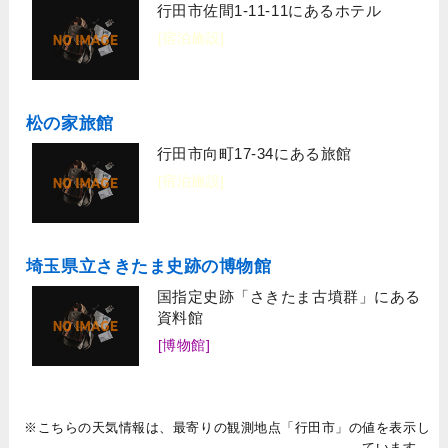
行田市佐間1-11-11にあるホテル
[宿泊施設]
松の家旅館
行田市向町17-34にある旅館
[宿泊施設]
埼玉県立さきたま史跡の博物館
国指定史跡「さきたま古墳群」にある
資料館
[博物館]
※こちらの天気情報は、最寄りの観測地点「行田市」の値を表示し
ています。