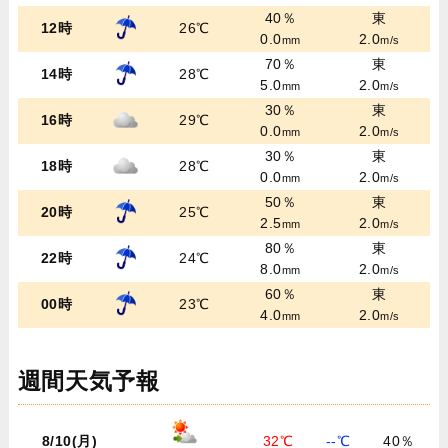
40％
東
12時
26℃
0.0
2.0
mm
m/s
70％
東
14時
28℃
5.0
2.0
mm
m/s
30％
東
16時
29℃
0.0
2.0
mm
m/s
30％
東
18時
28℃
0.0
2.0
mm
m/s
50％
東
20時
25℃
2.5
2.0
mm
m/s
80％
東
22時
24℃
8.0
2.0
mm
m/s
60％
東
00時
23℃
4.0
2.0
mm
m/s
週間天気予報
8/10(月)
32℃
--℃
40％