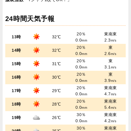
24時間天気予報
20％
東南東
13時
32℃
0.0
2.3
mm
m/s
20％
東
14時
32℃
0.0
2.6
mm
m/s
20％
東
15時
31℃
0.0
3.1
mm
m/s
20％
東
16時
30℃
0.0
3.9
mm
m/s
20％
東南東
17時
29℃
0.0
4.7
mm
m/s
20％
東南東
18時
28℃
0.0
5.4
mm
m/s
30％
東南東
19時
26℃
0.0
4.2
mm
m/s
30％
東南東