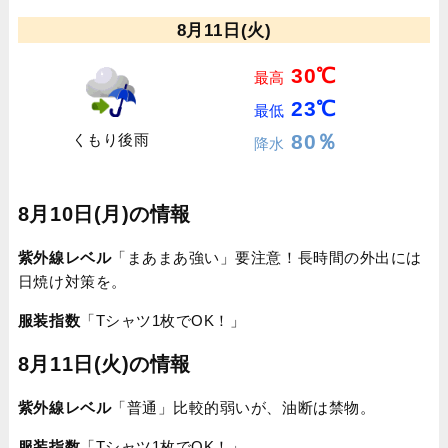
8月11日(火)
30℃
最高
23℃
最低
80％
くもり後雨
降水
8月10日(月)の情報
紫外線レベル
「まあまあ強い」要注意！長時間の外出には
日焼け対策を。
服装指数
「Tシャツ1枚でOK！」
8月11日(火)の情報
紫外線レベル
「普通」比較的弱いが、油断は禁物。
服装指数
「Tシャツ1枚でOK！」