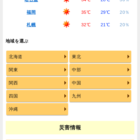
福岡
35℃
29℃
20％
札幌
32℃
21℃
20％
地域を選ぶ
北海道
東北
関東
中部
関西
中国
四国
九州
沖縄
災害情報