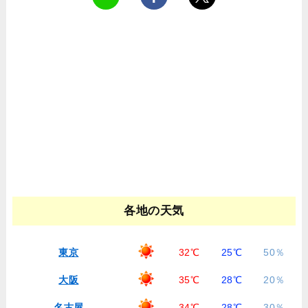
各地の天気
東京
32℃
25℃
50％
大阪
35℃
28℃
20％
名古屋
34℃
28℃
30％