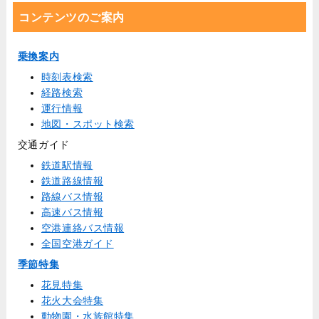
コンテンツのご案内
乗換案内
時刻表検索
経路検索
運行情報
地図・スポット検索
交通ガイド
鉄道駅情報
鉄道路線情報
路線バス情報
高速バス情報
空港連絡バス情報
全国空港ガイド
季節特集
花見特集
花火大会特集
動物園・水族館特集