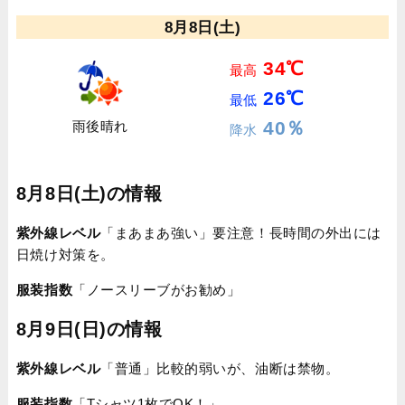
8月8日(土)
34℃
最高
26℃
最低
40％
雨後晴れ
降水
8月8日(土)の情報
紫外線レベル
「まあまあ強い」要注意！長時間の外出には
日焼け対策を。
服装指数
「ノースリーブがお勧め」
8月9日(日)の情報
紫外線レベル
「普通」比較的弱いが、油断は禁物。
服装指数
「Tシャツ1枚でOK！」