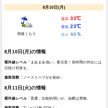
8月10日(月)
33℃
最高
23℃
最低
40％
雨後くもり
降水
8月10日(月)の情報
紫外線レベル
「まあまあ強い」要注意！長時間の外出には
日焼け対策を。
服装指数
「ノースリーブがお勧め」
8月11日(火)の情報
紫外線レベル
「普通」比較的弱いが、油断は禁物。
服装指数
「Tシャツ1枚でOK！」