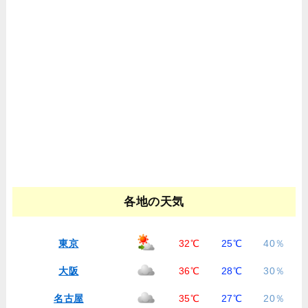
各地の天気
東京
32℃
25℃
40％
大阪
36℃
28℃
30％
名古屋
35℃
27℃
20％