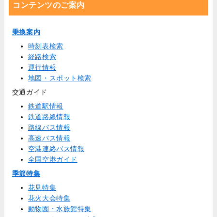
コンテンツのご案内
乗換案内
時刻表検索
経路検索
運行情報
地図・スポット検索
交通ガイド
鉄道駅情報
鉄道路線情報
路線バス情報
高速バス情報
空港連絡バス情報
全国空港ガイド
季節特集
花見特集
花火大会特集
動物園・水族館特集