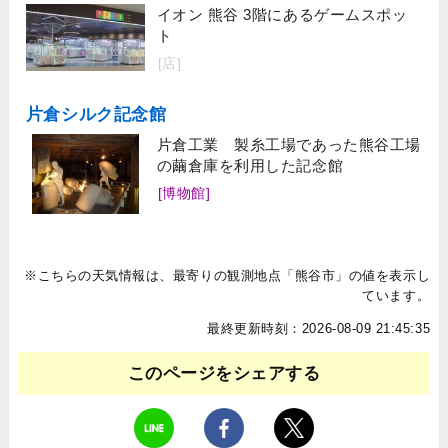
イオン 熊谷 3階にあるゲームスポッ
ト
[店]
片倉シルク記念館
片倉工業 製糸工場であった熊谷工場
の繭倉庫を利用した記念館
[博物館]
※こちらの天気情報は、最寄りの観測地点「熊谷市」の値を表示し
ています。
最終更新時刻：2026-08-09 21:45:35
このページをシェアする