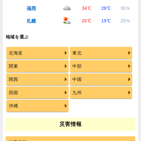
福岡
34℃
28℃
30％
札幌
25℃
19℃
20％
地域を選ぶ
北海道
東北
関東
中部
関西
中国
四国
九州
沖縄
災害情報