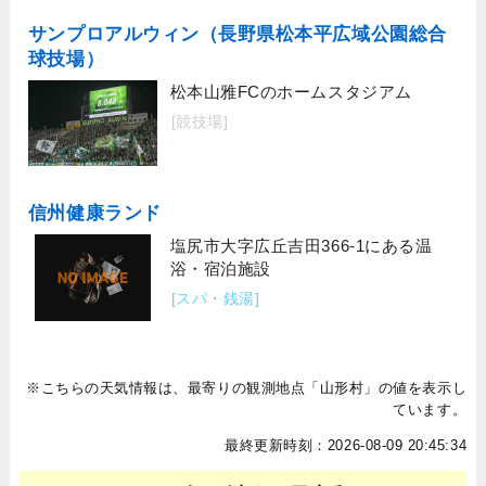
サンプロアルウィン（長野県松本平広域公園総合
球技場）
松本山雅FCのホームスタジアム
[競技場]
信州健康ランド
塩尻市大字広丘吉田366-1にある温
浴・宿泊施設
[スパ・銭湯]
※こちらの天気情報は、最寄りの観測地点「山形村」の値を表示し
ています。
最終更新時刻：2026-08-09 20:45:34