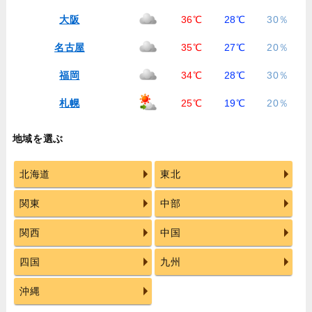
大阪
36℃
28℃
30％
名古屋
35℃
27℃
20％
福岡
34℃
28℃
30％
札幌
25℃
19℃
20％
地域を選ぶ
北海道
東北
関東
中部
関西
中国
四国
九州
沖縄