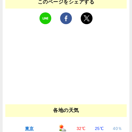
このページをシェアする
各地の天気
東京
32℃
25℃
40％