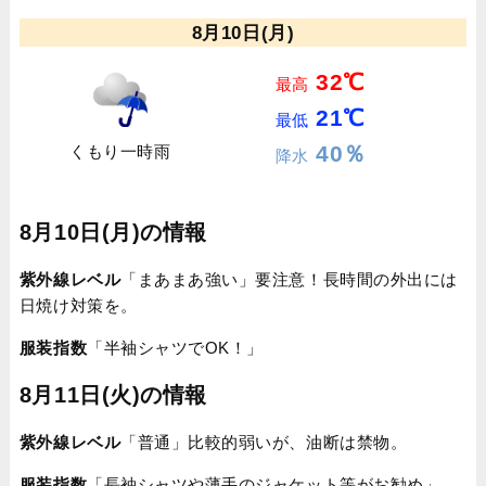
8月10日(月)
32℃
最高
21℃
最低
40％
くもり一時雨
降水
8月10日(月)の情報
紫外線レベル
「まあまあ強い」要注意！長時間の外出には
日焼け対策を。
服装指数
「半袖シャツでOK！」
8月11日(火)の情報
紫外線レベル
「普通」比較的弱いが、油断は禁物。
服装指数
「長袖シャツや薄手のジャケット等がお勧め」