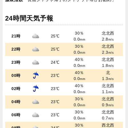
24時間天気予報
30％
北北西
21時
25℃
0.0
2.8
mm
m/s
30％
北北西
22時
25℃
0.0
2.3
mm
m/s
40％
北北西
23時
24℃
0.0
1.8
mm
m/s
40％
北
00時
23℃
0.0
1.3
mm
m/s
40％
北北西
02時
23℃
0.0
1.1
mm
m/s
30％
北北西
04時
23℃
0.0
0.9
mm
m/s
30％
北北西
06時
23℃
0.0
0.7
mm
m/s
30％
西北西