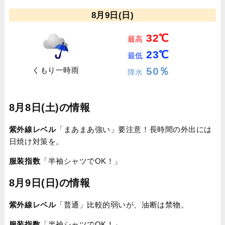
8月9日(日)
32℃
最高
23℃
最低
50％
くもり一時雨
降水
8月8日(土)の情報
紫外線レベル
「まあまあ強い」要注意！長時間の外出には
日焼け対策を。
服装指数
「半袖シャツでOK！」
8月9日(日)の情報
紫外線レベル
「普通」比較的弱いが、油断は禁物。
服装指数
「半袖シャツでOK！」