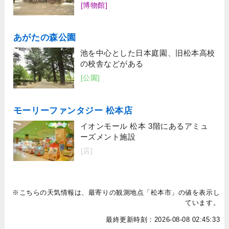
[博物館]
あがたの森公園
池を中心とした日本庭園、旧松本高校
の校舎などがある
[公園]
モーリーファンタジー 松本店
イオンモール 松本 3階にあるアミュ
ーズメント施設
[店]
※こちらの天気情報は、最寄りの観測地点「松本市」の値を表示し
ています。
最終更新時刻：2026-08-08 02:45:33