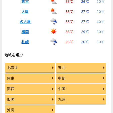
東京
33℃
26℃
20％
大阪
35℃
27℃
20％
名古屋
33℃
27℃
40％
福岡
35℃
29℃
20％
札幌
25℃
20℃
50％
地域を選ぶ
北海道
東北
関東
中部
関西
中国
四国
九州
沖縄