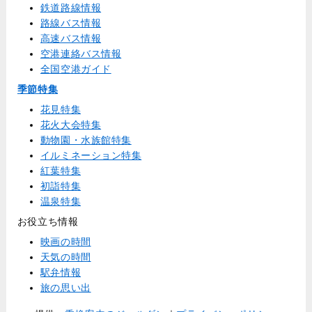
鉄道路線情報
路線バス情報
高速バス情報
空港連絡バス情報
全国空港ガイド
季節特集
花見特集
花火大会特集
動物園・水族館特集
イルミネーション特集
紅葉特集
初詣特集
温泉特集
お役立ち情報
映画の時間
天気の時間
駅弁情報
旅の思い出