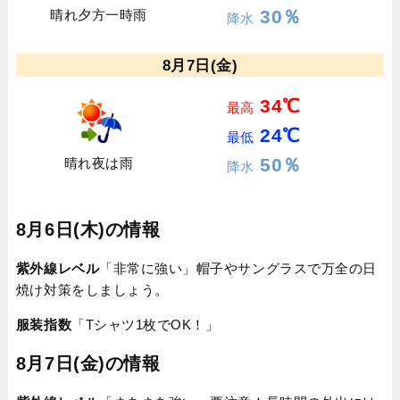
30％
晴れ夕方一時雨
降水
8月7日(金)
34℃
最高
24℃
最低
50％
晴れ夜は雨
降水
8月6日(木)の情報
紫外線レベル
「非常に強い」帽子やサングラスで万全の日
焼け対策をしましょう。
服装指数
「Tシャツ1枚でOK！」
8月7日(金)の情報