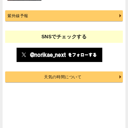
紫外線予報
SNSでチェックする
天気の時間について