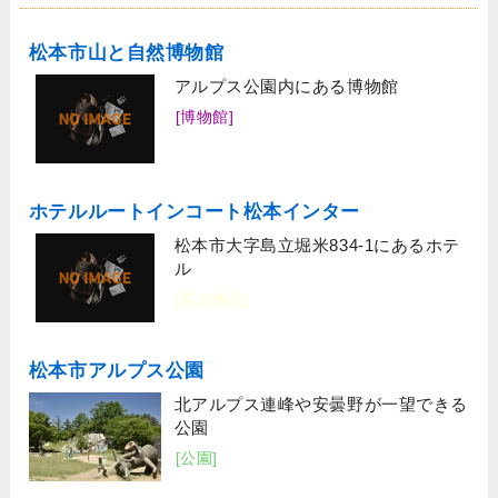
松本市山と自然博物館
アルプス公園内にある博物館
[博物館]
ホテルルートインコート松本インター
松本市大字島立堀米834-1にあるホテ
ル
[宿泊施設]
松本市アルプス公園
北アルプス連峰や安曇野が一望できる
公園
[公園]