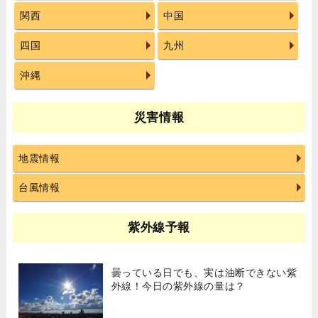
関西
中国
四国
九州
沖縄
災害情報
地震情報
台風情報
紫外線予報
曇っている日でも、実は油断できない紫
外線！今日の紫外線の量は？