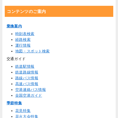
コンテンツのご案内
乗換案内
時刻表検索
経路検索
運行情報
地図・スポット検索
交通ガイド
鉄道駅情報
鉄道路線情報
路線バス情報
高速バス情報
空港連絡バス情報
全国空港ガイド
季節特集
花見特集
花火大会特集