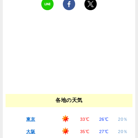
各地の天気
東京
33℃
26℃
20％
大阪
35℃
27℃
20％