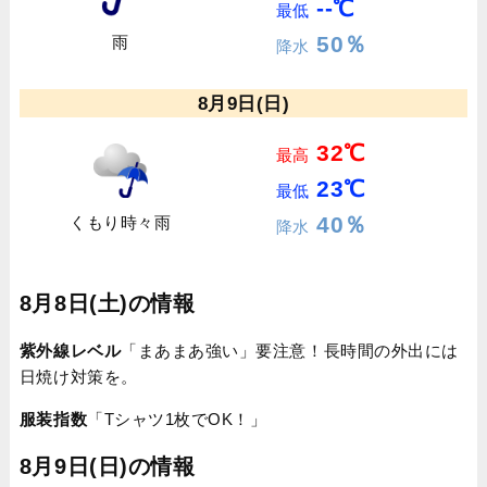
--℃
最低
50％
雨
降水
8月9日(日)
32℃
最高
23℃
最低
40％
くもり時々雨
降水
8月8日(土)の情報
紫外線レベル
「まあまあ強い」要注意！長時間の外出には
日焼け対策を。
服装指数
「Tシャツ1枚でOK！」
8月9日(日)の情報