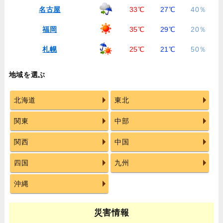
名古屋
33℃
27℃
40％
福岡
35℃
29℃
20％
札幌
25℃
21℃
50％
地域を選ぶ
北海道
東北
関東
中部
関西
中国
四国
九州
沖縄
災害情報