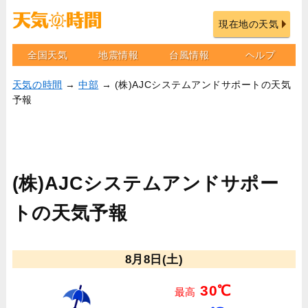
現在地の天気
全国天気
地震情報
台風情報
ヘルプ
天気の時間
→
中部
→ (株)AJCシステムアンドサポートの天気
予報
(株)AJCシステムアンドサポー
トの天気予報
8月8日(土)
30℃
最高