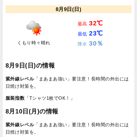
8月9日(日)
32℃
最高
23℃
最低
30％
くもり時々晴れ
降水
8月9日(日)の情報
紫外線レベル
「まあまあ強い」要注意！長時間の外出には
日焼け対策を。
服装指数
「Tシャツ1枚でOK！」
8月10日(月)の情報
紫外線レベル
「まあまあ強い」要注意！長時間の外出には
日焼け対策を。