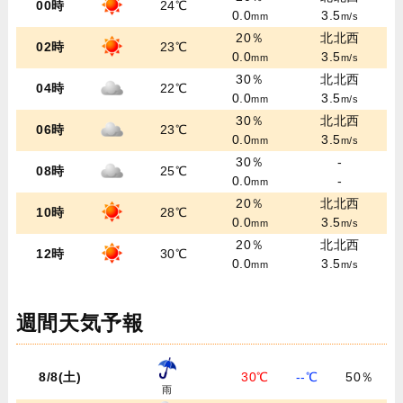
00時
24℃
0.0
3.5
mm
m/s
20％
北北西
02時
23℃
0.0
3.5
mm
m/s
30％
北北西
04時
22℃
0.0
3.5
mm
m/s
30％
北北西
06時
23℃
0.0
3.5
mm
m/s
30％
-
08時
25℃
0.0
-
mm
20％
北北西
10時
28℃
0.0
3.5
mm
m/s
20％
北北西
12時
30℃
0.0
3.5
mm
m/s
週間天気予報
8/8(土)
30℃
--℃
50％
雨