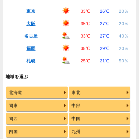
東京
33℃
26℃
20％
大阪
35℃
27℃
20％
名古屋
33℃
27℃
40％
福岡
35℃
29℃
20％
札幌
25℃
21℃
50％
地域を選ぶ
北海道
東北
関東
中部
関西
中国
四国
九州