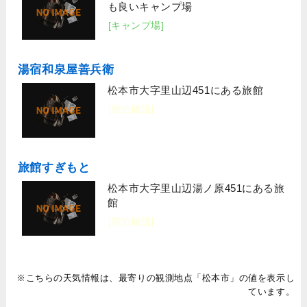
も良いキャンプ場
[キャンプ場]
湯宿和泉屋善兵衛
松本市大字里山辺451にある旅館
[宿泊施設]
旅館すぎもと
松本市大字里山辺湯ノ原451にある旅
館
[宿泊施設]
※こちらの天気情報は、最寄りの観測地点「松本市」の値を表示し
ています。