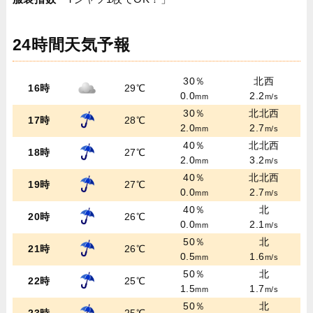
24時間天気予報
30％
北西
16時
29℃
0.0
2.2
mm
m/s
30％
北北西
17時
28℃
2.0
2.7
mm
m/s
40％
北北西
18時
27℃
2.0
3.2
mm
m/s
40％
北北西
19時
27℃
0.0
2.7
mm
m/s
40％
北
20時
26℃
0.0
2.1
mm
m/s
50％
北
21時
26℃
0.5
1.6
mm
m/s
50％
北
22時
25℃
1.5
1.7
mm
m/s
50％
北