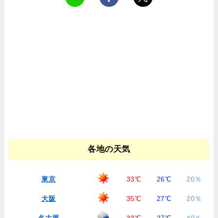
各地の天気
東京
33℃
26℃
20％
大阪
35℃
27℃
20％
名古屋
33℃
27℃
40％