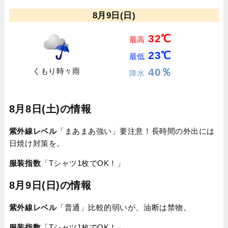
8月9日(日)
32℃
最高
23℃
最低
40％
くもり時々雨
降水
8月8日(土)の情報
紫外線レベル
「まあまあ強い」要注意！長時間の外出には
日焼け対策を。
服装指数
「Tシャツ1枚でOK！」
8月9日(日)の情報
紫外線レベル
「普通」比較的弱いが、油断は禁物。
服装指数
「Tシャツ1枚でOK！」