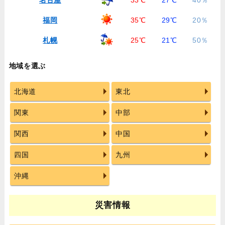
福岡
35℃
29℃
20％
札幌
25℃
21℃
50％
地域を選ぶ
北海道
東北
関東
中部
関西
中国
四国
九州
沖縄
災害情報