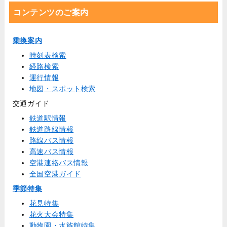
コンテンツのご案内
乗換案内
時刻表検索
経路検索
運行情報
地図・スポット検索
交通ガイド
鉄道駅情報
鉄道路線情報
路線バス情報
高速バス情報
空港連絡バス情報
全国空港ガイド
季節特集
花見特集
花火大会特集
動物園・水族館特集