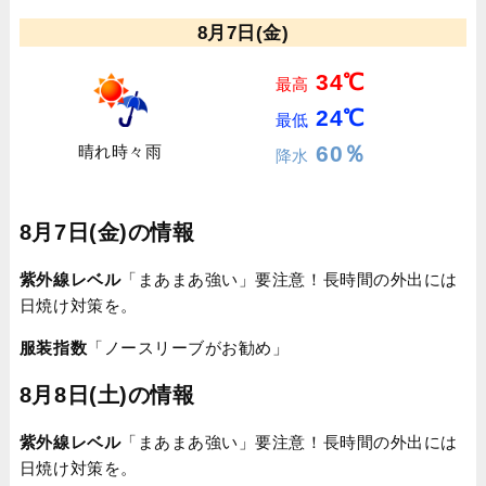
8月7日(金)
34℃
最高
24℃
最低
60％
晴れ時々雨
降水
8月7日(金)の情報
紫外線レベル
「まあまあ強い」要注意！長時間の外出には
日焼け対策を。
服装指数
「ノースリーブがお勧め」
8月8日(土)の情報
紫外線レベル
「まあまあ強い」要注意！長時間の外出には
日焼け対策を。