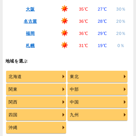
大阪
35℃
27℃
30％
名古屋
36℃
28℃
20％
福岡
36℃
29℃
20％
札幌
31℃
19℃
0％
地域を選ぶ
北海道
東北
関東
中部
関西
中国
四国
九州
沖縄