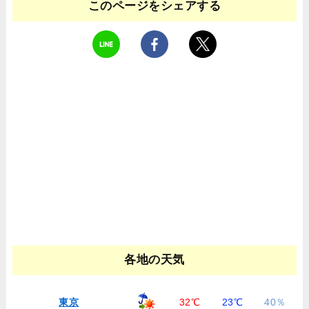
このページをシェアする
各地の天気
東京
32℃
23℃
40％