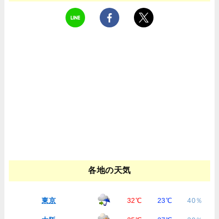
各地の天気
東京
32℃
23℃
40％