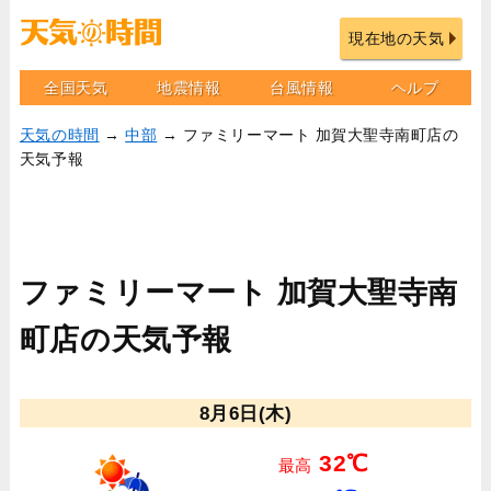
現在地の天気
全国天気
地震情報
台風情報
ヘルプ
天気の時間
→
中部
→ ファミリーマート 加賀大聖寺南町店の
天気予報
ファミリーマート 加賀大聖寺南
町店の天気予報
8月6日(木)
32℃
最高