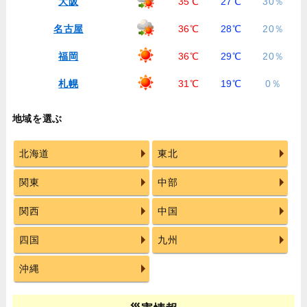
大阪
35℃
27℃
30％
名古屋
36℃
28℃
20％
福岡
36℃
29℃
20％
札幌
31℃
19℃
0％
地域を選ぶ
北海道
東北
関東
中部
関西
中国
四国
九州
沖縄