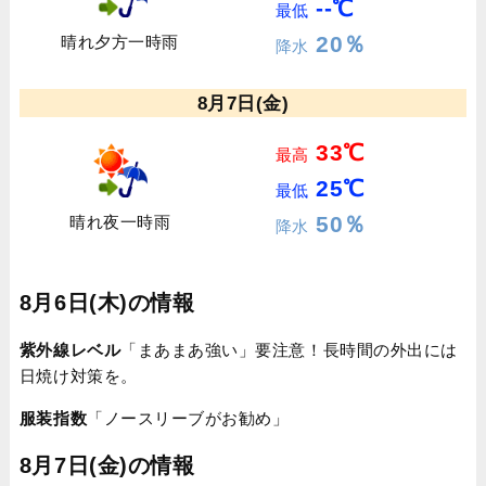
--℃
最低
20％
晴れ夕方一時雨
降水
8月7日(金)
33℃
最高
25℃
最低
50％
晴れ夜一時雨
降水
8月6日(木)の情報
紫外線レベル
「まあまあ強い」要注意！長時間の外出には
日焼け対策を。
服装指数
「ノースリーブがお勧め」
8月7日(金)の情報