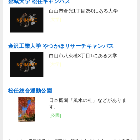
金城大学 松任キャンパス
白山市倉光1丁目250にある大学
[大学]
金沢工業大学 やつかほリサーチキャンパス
白山市八束穂3丁目1にある大学
[大学]
松任総合運動公園
日本庭園「風水の杜」などがありま
す。
[公園]