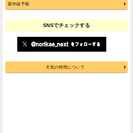
紫外線予報
SNSでチェックする
天気の時間について