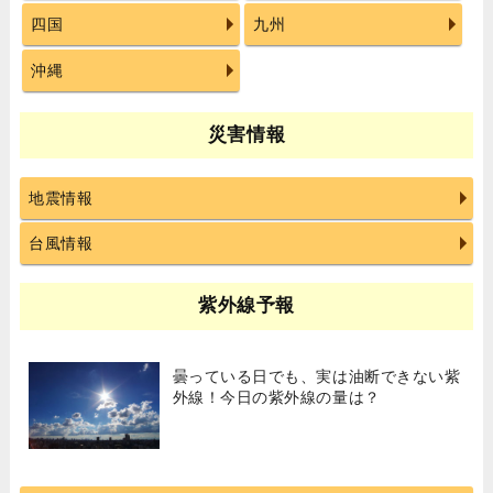
四国
九州
沖縄
災害情報
地震情報
台風情報
紫外線予報
曇っている日でも、実は油断できない紫
外線！今日の紫外線の量は？