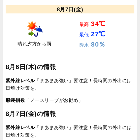
8月7日(金)
34℃
最高
27℃
最低
80％
晴れ夕方から雨
降水
8月6日(木)の情報
紫外線レベル
「まあまあ強い」要注意！長時間の外出には
日焼け対策を。
服装指数
「ノースリーブがお勧め」
8月7日(金)の情報
紫外線レベル
「まあまあ強い」要注意！長時間の外出には
日焼け対策を。