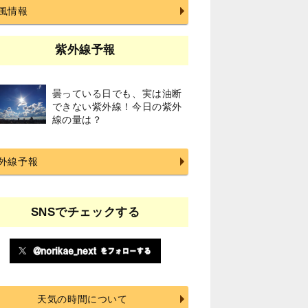
風情報
紫外線予報
曇っている日でも、実は油断
できない紫外線！今日の紫外
線の量は？
外線予報
SNSでチェックする
天気の時間について