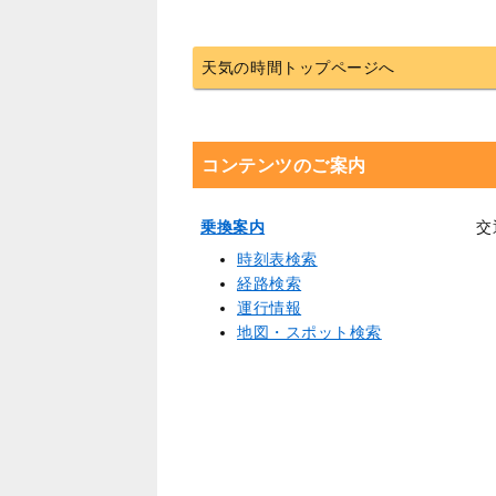
天気の時間トップページへ
コンテンツのご案内
乗換案内
交
時刻表検索
経路検索
運行情報
地図・スポット検索