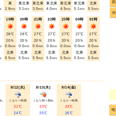
四
東
東北東
東北東
東北東
東北東
東北東
北東
2.8
3.1
3.5
4.0
4.5
5.1
5.5
s
m/s
m/s
m/s
m/s
m/s
m/s
m/s
沖
時
19時
20時
21時
22時
23時
00時
02時
℃
28℃
28℃
27℃
27℃
27℃
27℃
27℃
％
20％
20％
20％
20％
20％
20％
20％
0.0
0.0
0.0
0.0
0.0
0.0
0.0
m
mm
mm
mm
mm
mm
mm
mm
東
北東
北東
北東
北東
北東
北東
北東
5.5
5.5
5.5
5.5
5.5
5.5
5.5
s
m/s
m/s
m/s
m/s
m/s
m/s
m/s
8/12(水)
8/13(木)
8/14(金)
れ
くもり一時雨
くもり時々晴れ
くもり一時雨
31℃
33℃
33℃
地
24℃
25℃
26℃