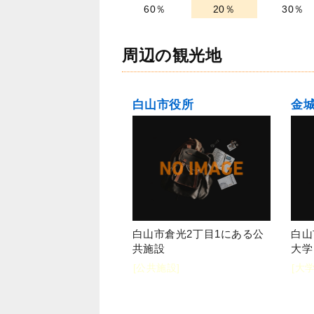
60％
20％
30％
周辺の観光地
白山市役所
白山市倉光2丁目1にある公
白山
共施設
大学
[公共施設]
[大学