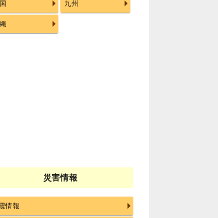
国
九州
縄
災害情報
震情報