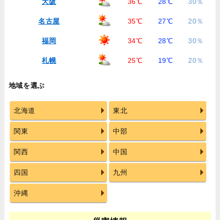
大阪
36℃
28℃
30％
名古屋
35℃
27℃
20％
福岡
34℃
28℃
30％
札幌
25℃
19℃
20％
地域を選ぶ
北海道
東北
関東
中部
関西
中国
四国
九州
沖縄