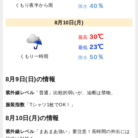
40％
くもり夜半から雨
降水
8月10日(月)
30℃
最高
23℃
最低
50％
くもり一時雨
降水
8月9日(日)の情報
紫外線レベル
「普通」比較的弱いが、油断は禁物。
服装指数
「Tシャツ1枚でOK！」
8月10日(月)の情報
紫外線レベル
「まあまあ強い」要注意！長時間の外出には