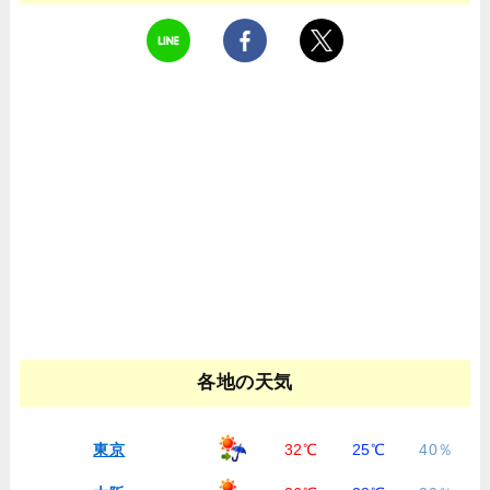
各地の天気
東京
32℃
25℃
40％