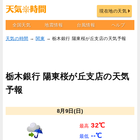
現在地の天気
全国天気
地震情報
台風情報
ヘルプ
天気の時間
→
関東
→ 栃木銀行 陽東桜が丘支店の天気予報
栃木銀行 陽東桜が丘支店の天気
予報
8月9日(日)
32℃
最高
--℃
最低