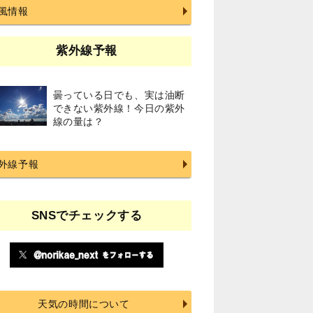
風情報
紫外線予報
曇っている日でも、実は油断
できない紫外線！今日の紫外
線の量は？
外線予報
SNSでチェックする
天気の時間について