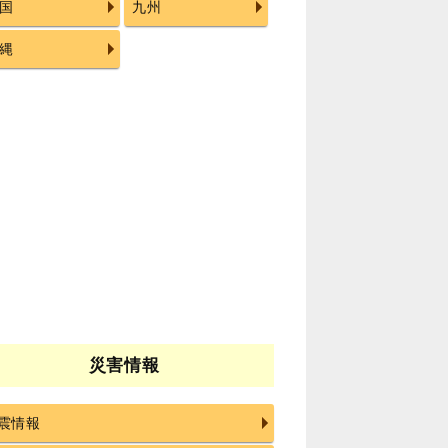
国
九州
縄
災害情報
震情報