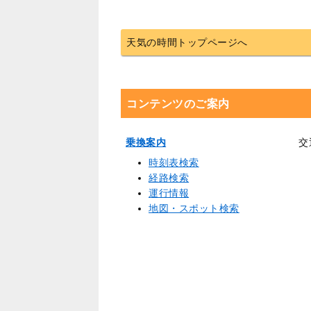
天気の時間トップページへ
コンテンツのご案内
乗換案内
交
時刻表検索
経路検索
運行情報
地図・スポット検索