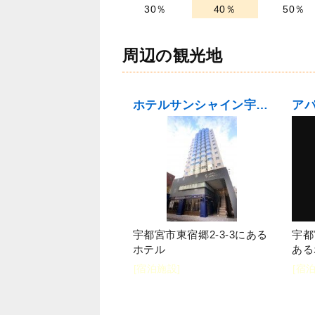
30％
40％
50％
周辺の観光地
ホテルサンシャイン宇都宮
ア
宇都宮市東宿郷2-3-3にある
宇都
ホテル
ある
[宿泊施設]
[宿