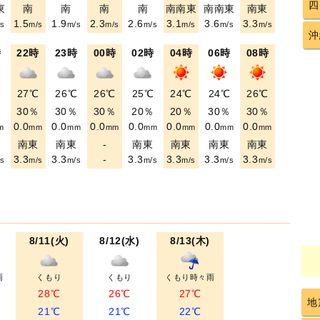
四
東
南
南
南
南
南南東
南南東
南東
1.5
1.9
2.3
2.6
3.1
3.6
3.3
s
m/s
m/s
m/s
m/s
m/s
m/s
m/s
沖
時
22時
23時
00時
02時
04時
06時
08時
℃
27℃
26℃
26℃
25℃
24℃
24℃
26℃
％
30％
30％
30％
20％
20％
30％
30％
0.0
0.0
0.0
0.0
0.0
0.0
0.0
m
mm
mm
mm
mm
mm
mm
mm
東
南東
南東
-
南東
南東
南東
南東
3.3
3.3
-
3.3
3.3
3.3
3.3
s
m/s
m/s
m/s
m/s
m/s
m/s
8/11(火)
8/12(水)
8/13(木)
雨
くもり
くもり
くもり時々雨
28℃
26℃
27℃
地
21℃
21℃
22℃