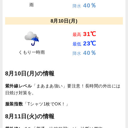
40％
雨
降水
8月10日(月)
31℃
最高
23℃
最低
40％
くもり一時雨
降水
8月10日(月)の情報
紫外線レベル
「まあまあ強い」要注意！長時間の外出には
日焼け対策を。
服装指数
「Tシャツ1枚でOK！」
8月11日(火)の情報