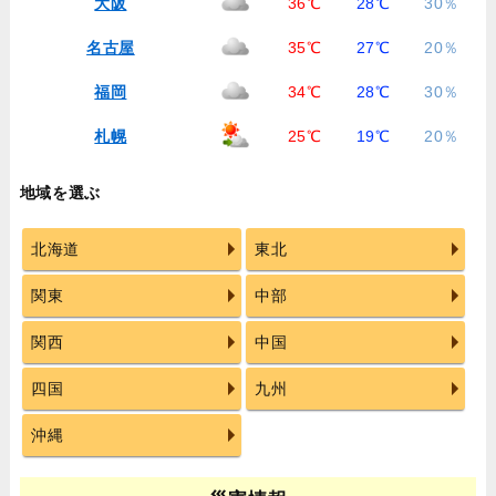
大阪
36℃
28℃
30％
名古屋
35℃
27℃
20％
福岡
34℃
28℃
30％
札幌
25℃
19℃
20％
地域を選ぶ
北海道
東北
関東
中部
関西
中国
四国
九州
沖縄