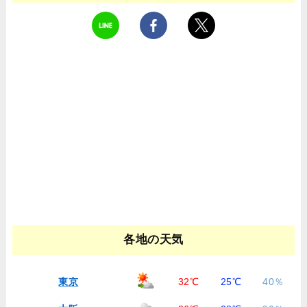
各地の天気
東京
32℃
25℃
40％