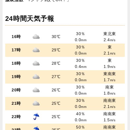
24時間天気予報
30％
東北東
16時
30℃
0.0
2.4
mm
m/s
30％
東
17時
29℃
0.0
2.1
mm
m/s
30％
東
18時
28℃
0.4
1.9
mm
m/s
30％
東南東
19時
27℃
0.0
1.7
mm
m/s
30％
南東
20時
26℃
0.0
1.8
mm
m/s
30％
南南東
21時
25℃
0.0
2.1
mm
m/s
40％
南南東
22時
25℃
0.0
1.5
mm
m/s
50％
南南東