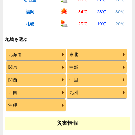
福岡
34℃
28℃
30％
札幌
25℃
19℃
20％
地域を選ぶ
北海道
東北
関東
中部
関西
中国
四国
九州
沖縄
災害情報