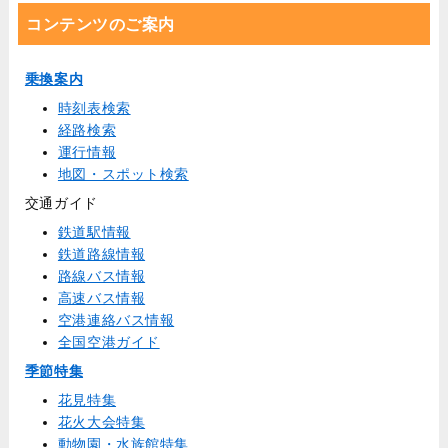
コンテンツのご案内
乗換案内
時刻表検索
経路検索
運行情報
地図・スポット検索
交通ガイド
鉄道駅情報
鉄道路線情報
路線バス情報
高速バス情報
空港連絡バス情報
全国空港ガイド
季節特集
花見特集
花火大会特集
動物園・水族館特集