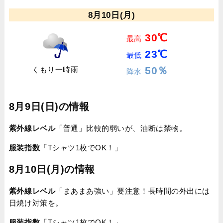
8月10日(月)
30℃
最高
23℃
最低
50％
くもり一時雨
降水
8月9日(日)の情報
紫外線レベル
「普通」比較的弱いが、油断は禁物。
服装指数
「Tシャツ1枚でOK！」
8月10日(月)の情報
紫外線レベル
「まあまあ強い」要注意！長時間の外出には
日焼け対策を。
服装指数
「Tシャツ1枚でOK！」