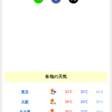
各地の天気
東京
32℃
25℃
40％
大阪
36℃
28℃
30％
名古屋
35℃
27℃
20％